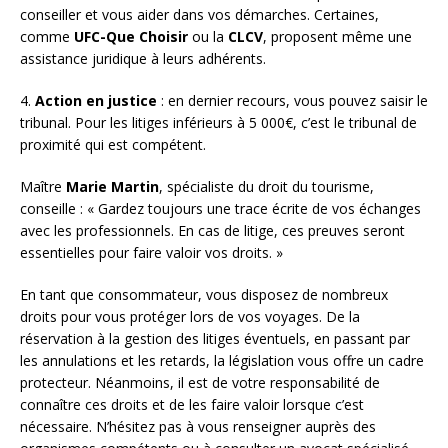
conseiller et vous aider dans vos démarches. Certaines,
comme
UFC-Que Choisir
ou la
CLCV
, proposent même une
assistance juridique à leurs adhérents.
4.
Action en justice
: en dernier recours, vous pouvez saisir le
tribunal. Pour les litiges inférieurs à 5 000€, c’est le tribunal de
proximité qui est compétent.
Maître
Marie Martin
, spécialiste du droit du tourisme,
conseille : « Gardez toujours une trace écrite de vos échanges
avec les professionnels. En cas de litige, ces preuves seront
essentielles pour faire valoir vos droits. »
En tant que consommateur, vous disposez de nombreux
droits pour vous protéger lors de vos voyages. De la
réservation à la gestion des litiges éventuels, en passant par
les annulations et les retards, la législation vous offre un cadre
protecteur. Néanmoins, il est de votre responsabilité de
connaître ces droits et de les faire valoir lorsque c’est
nécessaire. N’hésitez pas à vous renseigner auprès des