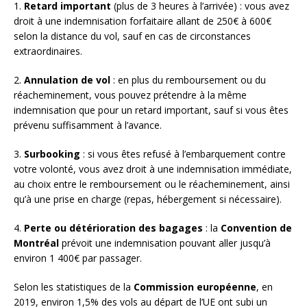
1.
Retard important
(plus de 3 heures à l’arrivée) : vous avez
droit à une indemnisation forfaitaire allant de 250€ à 600€
selon la distance du vol, sauf en cas de circonstances
extraordinaires.
2.
Annulation de vol
: en plus du remboursement ou du
réacheminement, vous pouvez prétendre à la même
indemnisation que pour un retard important, sauf si vous êtes
prévenu suffisamment à l’avance.
3.
Surbooking
: si vous êtes refusé à l’embarquement contre
votre volonté, vous avez droit à une indemnisation immédiate,
au choix entre le remboursement ou le réacheminement, ainsi
qu’à une prise en charge (repas, hébergement si nécessaire).
4.
Perte ou détérioration des bagages
: la
Convention de
Montréal
prévoit une indemnisation pouvant aller jusqu’à
environ 1 400€ par passager.
Selon les statistiques de la
Commission européenne
, en
2019, environ 1,5% des vols au départ de l’UE ont subi un