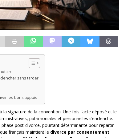
notaire
nclencher sans tarder
uver les bons appuis
à la signature de la convention. Une fois l’acte déposé et le
inistratives, patrimoniales et personnelles s’enclenche.
phase post-divorce, pourtant déterminante pour repartir
dique français maintient le
divorce par consentement