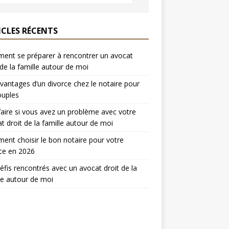
ICLES RÉCENTS
nt se préparer à rencontrer un avocat
 de la famille autour de moi
vantages d’un divorce chez le notaire pour
ouples
aire si vous avez un problème avec votre
t droit de la famille autour de moi
nt choisir le bon notaire pour votre
ce en 2026
éfis rencontrés avec un avocat droit de la
le autour de moi