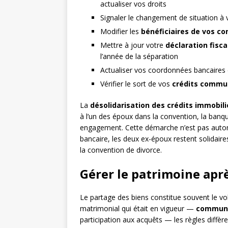
actualiser vos droits
Signaler le changement de situation à
Modifier les
bénéficiaires de vos co
Mettre à jour votre
déclaration fisca
l’année de la séparation
Actualiser vos coordonnées bancaires e
Vérifier le sort de vos
crédits commu
La
désolidarisation des crédits immobili
à l’un des époux dans la convention, la banqu
engagement. Cette démarche n’est pas autom
bancaire, les deux ex-époux restent solidair
la convention de divorce.
Gérer le patrimoine aprè
Le partage des biens constitue souvent le vol
matrimonial qui était en vigueur —
communa
participation aux acquêts — les règles diffè