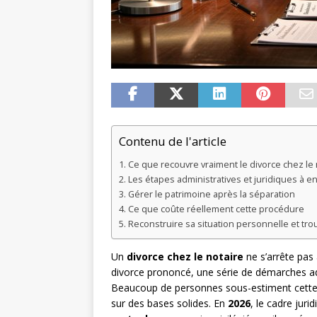
Contenu de l'article
Ce que recouvre vraiment le divorce chez le 
Les étapes administratives et juridiques à e
Gérer le patrimoine après la séparation
Ce que coûte réellement cette procédure
Reconstruire sa situation personnelle et tro
Un
divorce chez le notaire
ne s’arrête pas 
divorce prononcé, une série de démarches adm
Beaucoup de personnes sous-estiment cette 
sur des bases solides. En
2026
, le cadre juri