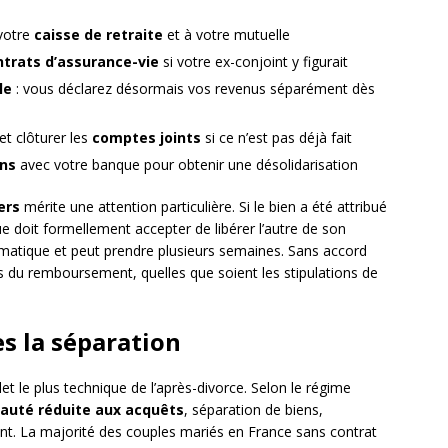
 votre
caisse de retraite
et à votre mutuelle
ntrats d’assurance-vie
si votre ex-conjoint y figurait
le
: vous déclarez désormais vos revenus séparément dès
t clôturer les
comptes joints
si ce n’est pas déjà fait
ns
avec votre banque pour obtenir une désolidarisation
ers
mérite une attention particulière. Si le bien a été attribué
e doit formellement accepter de libérer l’autre de son
atique et peut prendre plusieurs semaines. Sans accord
es du remboursement, quelles que soient les stipulations de
s la séparation
et le plus technique de l’après-divorce. Selon le régime
uté réduite aux acquêts
, séparation de biens,
rent. La majorité des couples mariés en France sans contrat