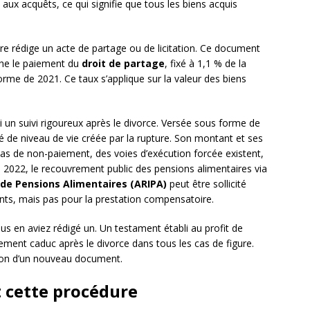
ux acquêts, ce qui signifie que tous les biens acquis
re rédige un acte de partage ou de licitation. Ce document
nche le paiement du
droit de partage
, fixé à 1,1 % de la
orme de 2021. Ce taux s’applique sur la valeur des biens
 un suivi rigoureux après le divorce. Versée sous forme de
té de niveau de vie créée par la rupture. Son montant et ses
cas de non-paiement, des voies d’exécution forcée existent,
s 2022, le recouvrement public des pensions alimentaires via
e Pensions Alimentaires (ARIPA)
peut être sollicité
ants, mais pas pour la prestation compensatoire.
us en aviez rédigé un. Un testament établi au profit de
ment caduc après le divorce dans tous les cas de figure.
tion d’un nouveau document.
 cette procédure