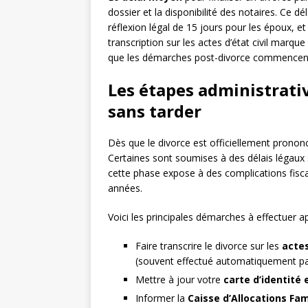
dossier et la disponibilité des notaires. Ce dé
réflexion légal de 15 jours pour les époux, et
transcription sur les actes d’état civil marqu
que les démarches post-divorce commencent
Les étapes administrativ
sans tarder
Dès que le divorce est officiellement prono
Certaines sont soumises à des délais légaux s
cette phase expose à des complications fisca
années.
Voici les principales démarches à effectuer ap
Faire transcrire le divorce sur les
actes
(souvent effectué automatiquement par 
Mettre à jour votre
carte d’identité
Informer la
Caisse d’Allocations Fam