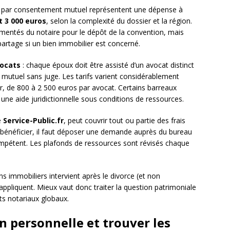
 par consentement mutuel représentent une dépense à
t 3 000 euros
, selon la complexité du dossier et la région.
ementés du notaire pour le dépôt de la convention, mais
partage si un bien immobilier est concerné.
vocats
: chaque époux doit être assisté d’un avocat distinct
mutuel sans juge. Les tarifs varient considérablement
er, de 800 à 2 500 euros par avocat. Certains barreaux
 une aide juridictionnelle sous conditions de ressources.
e
Service-Public.fr
, peut couvrir tout ou partie des frais
 bénéficier, il faut déposer une demande auprès du bureau
e compétent. Les plafonds de ressources sont révisés chaque
ns immobiliers intervient après le divorce (et non
appliquent. Mieux vaut donc traiter la question patrimoniale
ts notariaux globaux.
n personnelle et trouver les