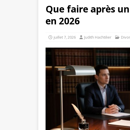
Que faire après un
en 2026
juillet 7, 2026
Judith Hachtilier
Divo