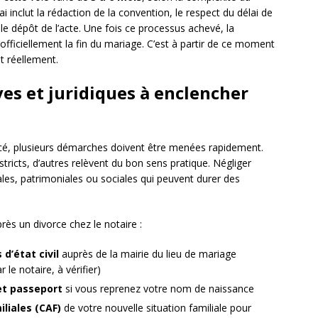
lai inclut la rédaction de la convention, le respect du délai de
 le dépôt de l’acte. Une fois ce processus achevé, la
e officiellement la fin du mariage. C’est à partir de ce moment
 réellement.
es et juridiques à enclencher
ncé, plusieurs démarches doivent être menées rapidement.
tricts, d’autres relèvent du bon sens pratique. Négliger
les, patrimoniales ou sociales qui peuvent durer des
rès un divorce chez le notaire :
 d’état civil
auprès de la mairie du lieu de mariage
le notaire, à vérifier)
 et passeport
si vous reprenez votre nom de naissance
iliales (CAF)
de votre nouvelle situation familiale pour