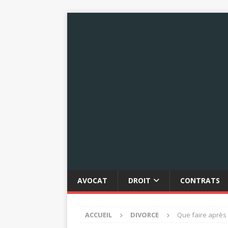
AVOCAT
DROIT
CONTRATS
ACCUEIL
DIVORCE
Que faire après 