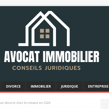
DIVORCE
IMMOBILIER
JURIDIQUE
ENTREPRISE
un divorce chez le notaire en 2026