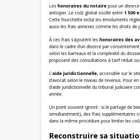
Les
honoraires du notaire
pour un divorce
anticiper. Le coût global oscille entre
1 500 e
Cette fourchette inclut les émoluments régl
aussi les frais annexes comme les droits de 
À ces frais s’ajoutent les
honoraires des a
dans le cadre d’un divorce par consentement 
selon les barreaux et la complexité du dossi
proposent des consultations à tarif réduit ou
L’
aide juridictionnelle
, accessible sur le sit
d’avocat selon le niveau de revenus. Pour en
d’aide juridictionnelle du tribunal judiciair
année.
Un point souvent ignoré : si le partage de bie
simultanément), des frais supplémentaires s’
dans la même procédure pour limiter les coû
Reconstruire sa situatio