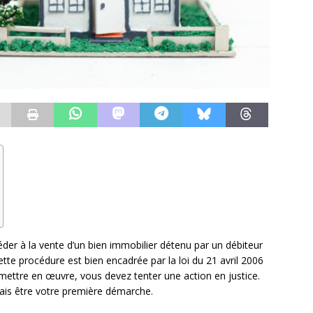
céder à la vente d’un bien immobilier détenu par un débiteur
ette procédure est bien encadrée par la loi du 21 avril 2006
a mettre en œuvre, vous devez tenter une action en justice.
mais être votre première démarche.