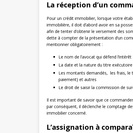
La réception d’un com
Pour un crédit immobilier, lorsque votre éta
immobilière, il doit d’abord avoir en sa posse
afin de tenter d’obtenir le versement des s
dette à compter de la présentation d’un co
mentionner obligatoirement :
Le nom de l’avocat qui défend l’intérêt
La date et la nature du titre exécuto
Les montants demandés, les frais, le 
paiement) et autres
Le droit de saisir la commission de s
Il est important de savoir que ce command
par conséquent, il déclenche le comptage des 
immobilier concerné.
L’assignation à compara