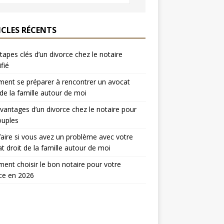
ICLES RÉCENTS
tapes clés d’un divorce chez le notaire
ifié
nt se préparer à rencontrer un avocat
 de la famille autour de moi
vantages d’un divorce chez le notaire pour
ouples
aire si vous avez un problème avec votre
t droit de la famille autour de moi
nt choisir le bon notaire pour votre
ce en 2026