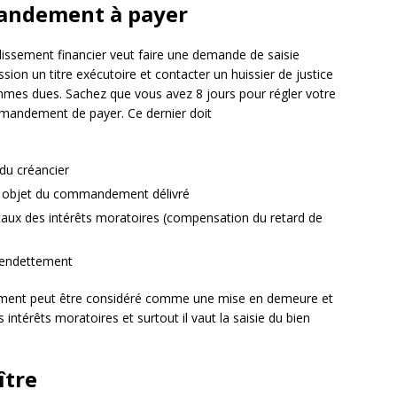
mandement à payer
blissement financier veut faire une demande de saisie
ssion un titre exécutoire et contacter un huissier de justice
ommes dues. Sachez que vous avez 8 jours pour régler votre
mmandement de payer. Ce dernier doit
 du créancier
ire objet du commandement délivré
taux des intérêts moratoires (compensation du retard de
urendettement
ement peut être considéré comme une mise en demeure et
intérêts moratoires et surtout il vaut la saisie du bien
ître