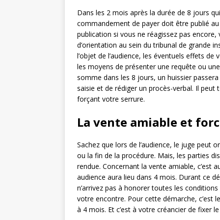
Dans les 2 mois après la durée de 8 jours qui 
commandement de payer doit être publié au 
publication si vous ne réagissez pas encore
d’orientation au sein du tribunal de grande ins
l’objet de l’audience, les éventuels effets de v
les moyens de présenter une requête ou une 
somme dans les 8 jours, un huissier passera 
saisie et de rédiger un procès-verbal. Il peu
forçant votre serrure.
La vente amiable et for
Sachez que lors de l’audience, le juge peut o
ou la fin de la procédure. Mais, les parties d
rendue. Concernant la vente amiable, c’est a
audience aura lieu dans 4 mois. Durant ce dé
n’arrivez pas à honorer toutes les conditions
votre encontre. Pour cette démarche, c’est l
à 4 mois. Et c’est à votre créancier de fixer le 