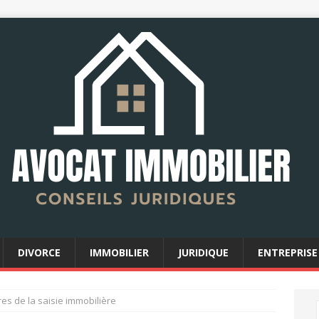
DIVORCE
IMMOBILIER
JURIDIQUE
ENTREPRISE
es de la saisie immobilière