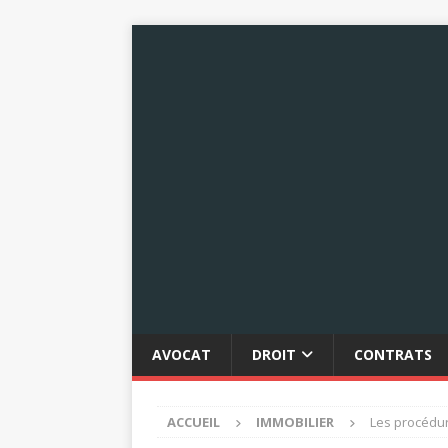
AVOCAT
DROIT
CONTRATS
ACCUEIL
IMMOBILIER
Les procédur