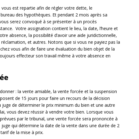
vous est repartie afin de régler votre dette, le
bureau des hypothèques. Et pendant 2 mois après sa
, vous serez convoqué à se présenter à un procès
tance. Votre assignation contient le lieu, la date, l’heure et
otre absence, la possibilité d’avoir une aide juridictionnelle,
réclamation, et autres. Notons que si vous ne payiez pas la
chez vous afin de faire une évaluation du bien objet de la
t toujours effecteur son travail même à votre absence en
cée
rdonner : la vente amiable, la vente forcée et la suspension
isposent de 15 jours pour faire un recours de la décision
u juge de déterminer le prix minimum du bien et une autre
lai, vous devez réussir à vendre votre bien. Lorsque vous
 prévues par le tribunal, une vente forcée sera prononcée à
e juge qui détermine la date de la vente dans une durée de 2
tarif de la mise à prix.