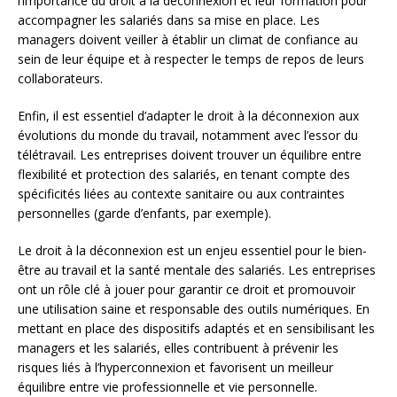
l’importance du droit à la déconnexion et leur formation pour
accompagner les salariés dans sa mise en place. Les
managers doivent veiller à établir un climat de confiance au
sein de leur équipe et à respecter le temps de repos de leurs
collaborateurs.
Enfin, il est essentiel d’adapter le droit à la déconnexion aux
évolutions du monde du travail, notamment avec l’essor du
télétravail. Les entreprises doivent trouver un équilibre entre
flexibilité et protection des salariés, en tenant compte des
spécificités liées au contexte sanitaire ou aux contraintes
personnelles (garde d’enfants, par exemple).
Le droit à la déconnexion est un enjeu essentiel pour le bien-
être au travail et la santé mentale des salariés. Les entreprises
ont un rôle clé à jouer pour garantir ce droit et promouvoir
une utilisation saine et responsable des outils numériques. En
mettant en place des dispositifs adaptés et en sensibilisant les
managers et les salariés, elles contribuent à prévenir les
risques liés à l’hyperconnexion et favorisent un meilleur
équilibre entre vie professionnelle et vie personnelle.