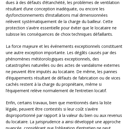
dues à des défauts d’étanchéité, les problèmes de ventilation
résultant d’une conception inadéquate, ou encore les
dysfonctionnements d’installations mal dimensionnées
relèvent systématiquement de la charge du bailleur. Cette
protection s’avère essentielle pour éviter que le locataire ne
subisse les conséquences de choix techniques défaillants.
La force majeure et les événements exceptionnels constituent
une autre exception importante. Les dégâts causés par des
phénomènes météorologiques exceptionnels, des
catastrophes naturelles ou des actes de vandalisme externes
ne peuvent être imputés au locataire. De même, les pannes
d’équipements résultant de défauts de fabrication ou de vices
cachés restent à la charge du propriétaire, même si
l’équipement relève normalement de l’entretien locatif.
Enfin, certains travaux, bien que mentionnés dans la liste
légale, peuvent être contestés si leur coût s’avère
disproportionné par rapport à la valeur du bien ou aux revenus
du locataire. La jurisprudence a ainsi développé une approche
nuancée, considérant que l’obligation d’entretien ne peut