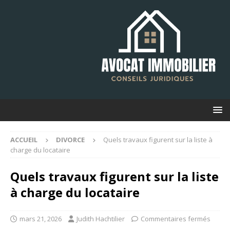
ACCUEIL
DIVORCE
Quels travaux figurent sur la liste à
charge du locataire
Quels travaux figurent sur la liste
à charge du locataire
mars 21, 2026
Judith Hachtilier
Commentaires fermés