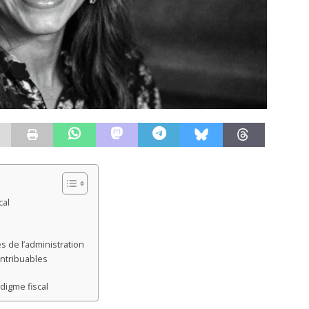
cal
 de l’administration
ontribuables
digme fiscal