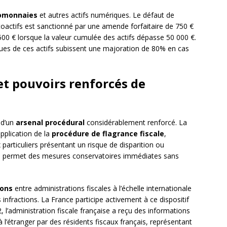
omonnaies
et autres actifs numériques. Le défaut de
oactifs est sanctionné par une amende forfaitaire de 750 €
00 € lorsque la valeur cumulée des actifs dépasse 50 000 €.
ssues de ces actifs subissent une majoration de 80% en cas
et pouvoirs renforcés de
 d’un
arsenal procédural
considérablement renforcé. La
pplication de la
procédure de flagrance fiscale
,
 particuliers présentant un risque de disparition ou
dure permet des mesures conservatoires immédiates sans
ions
entre administrations fiscales à l’échelle internationale
infractions. La France participe activement à ce dispositif
, l’administration fiscale française a reçu des informations
 l’étranger par des résidents fiscaux français, représentant