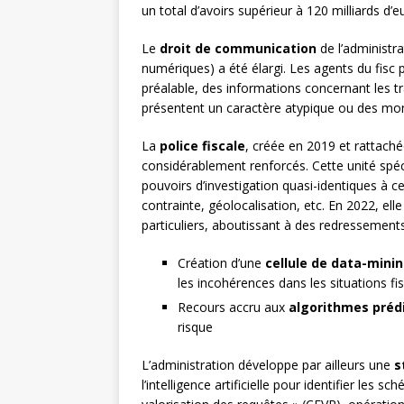
un total d’avoirs supérieur à 120 milliards d’e
Le
droit de communication
de l’administr
numériques) a été élargi. Les agents du fisc 
préalable, des informations concernant les tr
présentent un caractère atypique ou des mont
La
police fiscale
, créée en 2019 et rattachée
considérablement renforcés. Cette unité spéci
pouvoirs d’investigation quasi-identiques à ceu
contrainte, géolocalisation, etc. En 2022, el
particuliers, aboutissant à des redressements
Création d’une
cellule de data-mini
les incohérences dans les situations fis
Recours accru aux
algorithmes prédi
risque
L’administration développe par ailleurs une
s
l’intelligence artificielle pour identifier les 