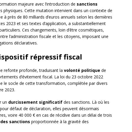
formation majeure avec l’introduction de
sanctions
s physiques. Cette mutation intervient dans un contexte de
ée à près de 80 milliards d’euros annuels selon les dernières
nces 2023 et ses textes d’application, a substantiellement
particuliers. Ces changements, loin d’être cosmétiques,
tre l’administration fiscale et les citoyens, imposant une
gations déclaratives.
positif répressif fiscal
 une refonte profonde, traduisant la
volonté politique
de
ortements d’évitement fiscal. La loi du 23 octobre 2022
e le socle de cette transformation, complétée par divers
re 2023.
ar un
durcissement significatif
des sanctions. Là où les
our défaut de déclaration, elles peuvent désormais
ires, voire 40 000 € en cas de récidive dans un délai de trois
 des sanctions
proportionnée à la gravité des