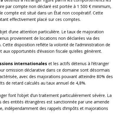
ire par compte non déclaré est portée à 1 500 € minimum,
le compte est situé dans un État non coopératif. Cette
ant effectivement placé sur ces comptes.
objet d’une attention particulière. Le taux de majoration
enus proviennent de locations non déclarées via des
. Cette disposition reflète la volonté de l’administration de
 aux opportunités d’évasion fiscale qu’elles génèrent.
ssions internationales
et les actifs détenus à l’étranger
pour omission déclarative dans ce domaine sont désormais
caractérisée, avec des majorations pouvant atteindre 80% des
rêts de retard calculés au taux annuel de 4,8%.
nger font l’objet d’un traitement particulièrement sévère. La
ns des entités étrangères est sanctionnée par une amende
rée, indépendamment des rappels d’impôts et majorations