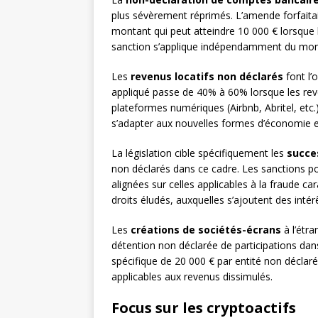
plus sévèrement réprimés. L’amende forfaita
montant qui peut atteindre 10 000 € lorsque 
sanction s’applique indépendamment du mont
Les
revenus locatifs non déclarés
font l’
appliqué passe de 40% à 60% lorsque les rev
plateformes numériques (Airbnb, Abritel, etc.)
s’adapter aux nouvelles formes d’économie et
La législation cible spécifiquement les
succe
non déclarés dans ce cadre. Les sanctions 
alignées sur celles applicables à la fraude 
droits éludés, auxquelles s’ajoutent des inté
Les
créations de sociétés-écrans
à l’étra
détention non déclarée de participations da
spécifique de 20 000 € par entité non décla
applicables aux revenus dissimulés.
Focus sur les cryptoactifs