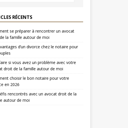
ICLES RÉCENTS
nt se préparer à rencontrer un avocat
 de la famille autour de moi
vantages d’un divorce chez le notaire pour
ouples
aire si vous avez un problème avec votre
t droit de la famille autour de moi
nt choisir le bon notaire pour votre
ce en 2026
éfis rencontrés avec un avocat droit de la
le autour de moi