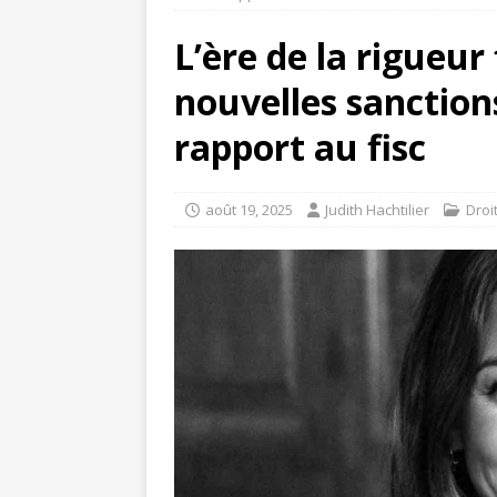
L’ère de la rigueur
nouvelles sanction
rapport au fisc
août 19, 2025
Judith Hachtilier
Droi