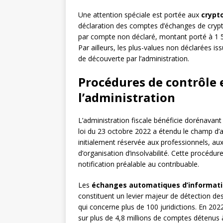
Une attention spéciale est portée aux
crypt
déclaration des comptes d’échanges de crypt
par compte non déclaré, montant porté à 1 5
Par ailleurs, les plus-values non déclarées i
de découverte par l’administration.
Procédures de contrôle 
l’administration
L’administration fiscale bénéficie dorénavant
loi du 23 octobre 2022 a étendu le champ d’a
initialement réservée aux professionnels, aux
d’organisation d’insolvabilité. Cette procé
notification préalable au contribuable.
Les
échanges automatiques d’informat
constituent un levier majeur de détection des 
qui concerne plus de 100 juridictions. En 2022
sur plus de 4,8 millions de comptes détenus à