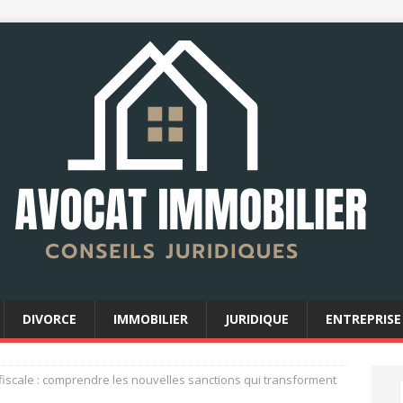
DIVORCE
IMMOBILIER
JURIDIQUE
ENTREPRISE
r fiscale : comprendre les nouvelles sanctions qui transforment