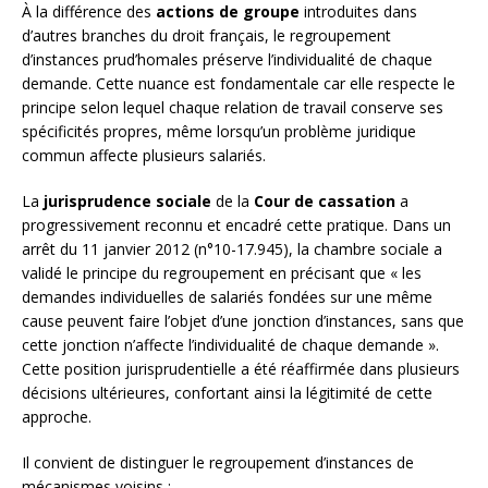
À la différence des
actions de groupe
introduites dans
d’autres branches du droit français, le regroupement
d’instances prud’homales préserve l’individualité de chaque
demande. Cette nuance est fondamentale car elle respecte le
principe selon lequel chaque relation de travail conserve ses
spécificités propres, même lorsqu’un problème juridique
commun affecte plusieurs salariés.
La
jurisprudence sociale
de la
Cour de cassation
a
progressivement reconnu et encadré cette pratique. Dans un
arrêt du 11 janvier 2012 (n°10-17.945), la chambre sociale a
validé le principe du regroupement en précisant que « les
demandes individuelles de salariés fondées sur une même
cause peuvent faire l’objet d’une jonction d’instances, sans que
cette jonction n’affecte l’individualité de chaque demande ».
Cette position jurisprudentielle a été réaffirmée dans plusieurs
décisions ultérieures, confortant ainsi la légitimité de cette
approche.
Il convient de distinguer le regroupement d’instances de
mécanismes voisins :