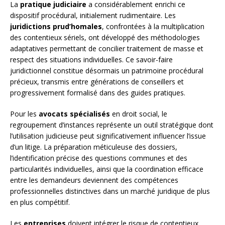
La
pratique judiciaire
a considérablement enrichi ce
dispositif procédural, initialement rudimentaire. Les
juridictions prud’homales
, confrontées à la multiplication
des contentieux sériels, ont développé des méthodologies
adaptatives permettant de concilier traitement de masse et
respect des situations individuelles. Ce savoir-faire
juridictionnel constitue désormais un patrimoine procédural
précieux, transmis entre générations de conseillers et
progressivement formalisé dans des guides pratiques.
Pour les
avocats spécialisés
en droit social, le
regroupement d’instances représente un outil stratégique dont
l’utilisation judicieuse peut significativement influencer l’issue
d’un litige. La préparation méticuleuse des dossiers,
l’identification précise des questions communes et des
particularités individuelles, ainsi que la coordination efficace
entre les demandeurs deviennent des compétences
professionnelles distinctives dans un marché juridique de plus
en plus compétitif.
Les
entreprises
doivent intégrer le risque de contentieux