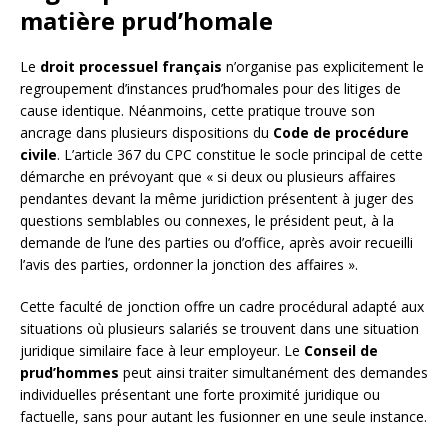
matière prud’homale
Le
droit processuel français
n’organise pas explicitement le
regroupement d’instances prud’homales pour des litiges de
cause identique. Néanmoins, cette pratique trouve son
ancrage dans plusieurs dispositions du
Code de procédure
civile
. L’article 367 du CPC constitue le socle principal de cette
démarche en prévoyant que « si deux ou plusieurs affaires
pendantes devant la même juridiction présentent à juger des
questions semblables ou connexes, le président peut, à la
demande de l’une des parties ou d’office, après avoir recueilli
l’avis des parties, ordonner la jonction des affaires ».
Cette faculté de jonction offre un cadre procédural adapté aux
situations où plusieurs salariés se trouvent dans une situation
juridique similaire face à leur employeur. Le
Conseil de
prud’hommes
peut ainsi traiter simultanément des demandes
individuelles présentant une forte proximité juridique ou
factuelle, sans pour autant les fusionner en une seule instance.