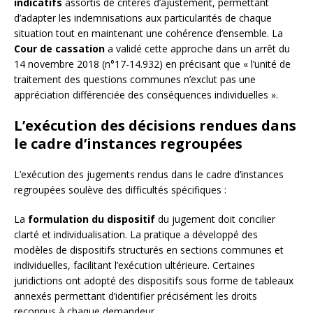
indicatifs
assortis de critères d’ajustement, permettant
d’adapter les indemnisations aux particularités de chaque
situation tout en maintenant une cohérence d’ensemble. La
Cour de cassation
a validé cette approche dans un arrêt du
14 novembre 2018 (n°17-14.932) en précisant que « l’unité de
traitement des questions communes n’exclut pas une
appréciation différenciée des conséquences individuelles ».
L’exécution des décisions rendues dans
le cadre d’instances regroupées
L’exécution des jugements rendus dans le cadre d’instances
regroupées soulève des difficultés spécifiques :
La
formulation du dispositif
du jugement doit concilier
clarté et individualisation. La pratique a développé des
modèles de dispositifs structurés en sections communes et
individuelles, facilitant l’exécution ultérieure. Certaines
juridictions ont adopté des dispositifs sous forme de tableaux
annexés permettant d’identifier précisément les droits
reconnus à chaque demandeur.