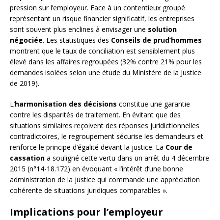
pression sur l’employeur. Face à un contentieux groupé
représentant un risque financier significatif, les entreprises
sont souvent plus enclines à envisager une
solution
négociée
. Les statistiques des
Conseils de prud’hommes
montrent que le taux de conciliation est sensiblement plus
élevé dans les affaires regroupées (32% contre 21% pour les
demandes isolées selon une étude du Ministère de la Justice
de 2019).
L’
harmonisation des décisions
constitue une garantie
contre les disparités de traitement. En évitant que des
situations similaires reçoivent des réponses juridictionnelles
contradictoires, le regroupement sécurise les demandeurs et
renforce le principe d’égalité devant la justice. La
Cour de
cassation
a souligné cette vertu dans un arrêt du 4 décembre
2015 (n°14-18.172) en évoquant « l’intérêt d’une bonne
administration de la justice qui commande une appréciation
cohérente de situations juridiques comparables ».
Implications pour l’employeur