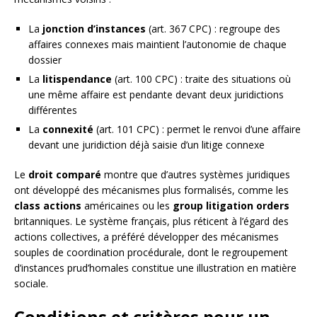
La
jonction d’instances
(art. 367 CPC) : regroupe des
affaires connexes mais maintient l’autonomie de chaque
dossier
La
litispendance
(art. 100 CPC) : traite des situations où
une même affaire est pendante devant deux juridictions
différentes
La
connexité
(art. 101 CPC) : permet le renvoi d’une affaire
devant une juridiction déjà saisie d’un litige connexe
Le
droit comparé
montre que d’autres systèmes juridiques
ont développé des mécanismes plus formalisés, comme les
class actions
américaines ou les
group litigation orders
britanniques. Le système français, plus réticent à l’égard des
actions collectives, a préféré développer des mécanismes
souples de coordination procédurale, dont le regroupement
d’instances prud’homales constitue une illustration en matière
sociale.
Conditions et critères pour un