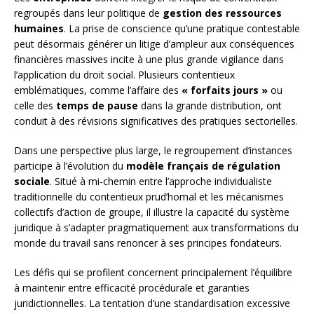
regroupés dans leur politique de
gestion des ressources
humaines
. La prise de conscience qu’une pratique contestable
peut désormais générer un litige d’ampleur aux conséquences
financières massives incite à une plus grande vigilance dans
l’application du droit social. Plusieurs contentieux
emblématiques, comme l’affaire des
« forfaits jours »
ou
celle des
temps de pause
dans la grande distribution, ont
conduit à des révisions significatives des pratiques sectorielles.
Dans une perspective plus large, le regroupement d’instances
participe à l’évolution du
modèle français de régulation
sociale
. Situé à mi-chemin entre l’approche individualiste
traditionnelle du contentieux prud’homal et les mécanismes
collectifs d’action de groupe, il illustre la capacité du système
juridique à s’adapter pragmatiquement aux transformations du
monde du travail sans renoncer à ses principes fondateurs.
Les défis qui se profilent concernent principalement l’équilibre
à maintenir entre efficacité procédurale et garanties
juridictionnelles. La tentation d’une standardisation excessive