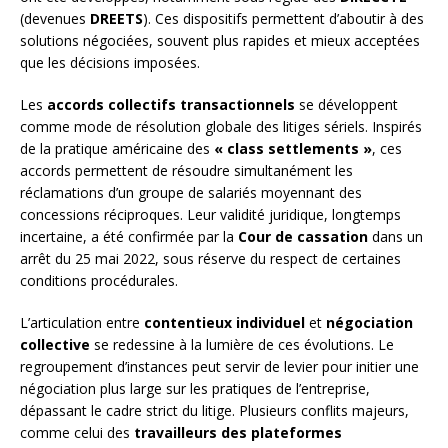
(devenues
DREETS
). Ces dispositifs permettent d’aboutir à des
solutions négociées, souvent plus rapides et mieux acceptées
que les décisions imposées.
Les
accords collectifs transactionnels
se développent
comme mode de résolution globale des litiges sériels. Inspirés
de la pratique américaine des
« class settlements »
, ces
accords permettent de résoudre simultanément les
réclamations d’un groupe de salariés moyennant des
concessions réciproques. Leur validité juridique, longtemps
incertaine, a été confirmée par la
Cour de cassation
dans un
arrêt du 25 mai 2022, sous réserve du respect de certaines
conditions procédurales.
L’articulation entre
contentieux individuel
et
négociation
collective
se redessine à la lumière de ces évolutions. Le
regroupement d’instances peut servir de levier pour initier une
négociation plus large sur les pratiques de l’entreprise,
dépassant le cadre strict du litige. Plusieurs conflits majeurs,
comme celui des
travailleurs des plateformes