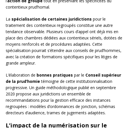
l’
action de groupe
tout en préservant les spécificités du
contentieux prud’homal.
La
spécialisation de certaines juridictions
pour le
traitement des contentieux regroupés constitue une autre
tendance observable. Plusieurs cours d’appel ont déjà mis en
place des chambres dédiées aux contentieux sériels, dotées de
moyens renforcés et de procédures adaptées. Cette
spécialisation pourrait s’étendre aux conseils de prud’hommes,
avec la création de formations spécifiques pour les litiges de
grande ampleur.
L’élaboration de
bonnes pratiques
par le
Conseil supérieur
de la prud’homie
témoigne de cette institutionnalisation
progressive. Un guide méthodologique publié en septembre
2020 propose aux juridictions un ensemble de
recommandations pour la gestion efficace des instances
regroupées : modèles d’ordonnances de jonction, schémas
directeurs d’audience, trames de jugements adaptées.
L’impact de la numérisation sur le