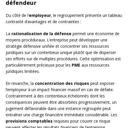
défendeur
Du côté de l’
employeur
, le regroupement présente un tableau
contrasté d’avantages et de contraintes :
La
rationalisation de la défense
permet une économie de
moyens procéduraux. L’entreprise peut développer une
stratégie défensive unifiée et concentrer ses ressources
juridiques sur un contentieux unique plutôt que de disperser
ses efforts sur de multiples procédures. Cette optimisation est
particulièrement précieuse pour les
PME
aux ressources
juridiques limitées.
En revanche, la
concentration des risques
peut exposer
l’employeur à un impact financier massif en cas de défaite.
Contrairement à des contentieux échelonnés dont les
conséquences peuvent être absorbées progressivement, un
jugement défavorable dans une instance regroupée peut
entraîner une charge financière immédiate considérable. Les
provisions comptables
requises pour couvrir ce risque
peuvent affecter les résultats financiers de l’entreprise.