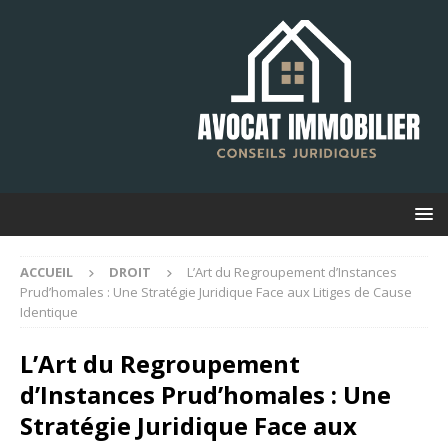
ACCUEIL
DROIT
L’Art du Regroupement d’Instances
Prud’homales : Une Stratégie Juridique Face aux Litiges de Cause
Identique
L’Art du Regroupement
d’Instances Prud’homales : Une
Stratégie Juridique Face aux