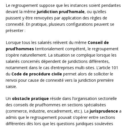
Le regroupement suppose que les instances soient pendantes
devant la même
juridiction prud’homale
, ou qu’elles
puissent y être renvoyées par application des règles de
connexité. En pratique, plusieurs configurations peuvent se
présenter :
Lorsque tous les salariés relèvent du même
Conseil de
prud’hommes
territorialement compétent, le regroupement
s’opère naturellement. La situation se complique lorsque les
salariés concernés dépendent de juridictions différentes,
notamment dans le cas d’entreprises multi-sites. L’article 101
du
Code de procédure civile
permet alors de solliciter le
renvoi pour cause de connexité vers la juridiction première
saisie.
Un
obstacle pratique
réside dans l’organisation sectorielle
des conseils de prud’hommes en sections spécialisées
(commerce, industrie, encadrement, etc.). La
jurisprudence
a
admis que le regroupement pouvait s’opérer entre sections
différentes dès lors que les questions juridiques soulevées