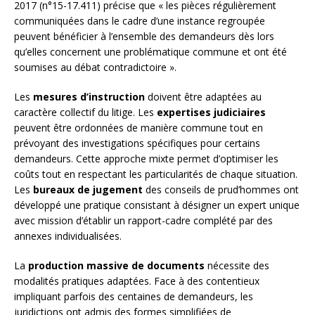
2017 (n°15-17.411) précise que « les pièces régulièrement
communiquées dans le cadre d’une instance regroupée
peuvent bénéficier à l’ensemble des demandeurs dès lors
qu’elles concernent une problématique commune et ont été
soumises au débat contradictoire ».
Les
mesures d’instruction
doivent être adaptées au
caractère collectif du litige. Les
expertises judiciaires
peuvent être ordonnées de manière commune tout en
prévoyant des investigations spécifiques pour certains
demandeurs. Cette approche mixte permet d’optimiser les
coûts tout en respectant les particularités de chaque situation.
Les
bureaux de jugement
des conseils de prud’hommes ont
développé une pratique consistant à désigner un expert unique
avec mission d’établir un rapport-cadre complété par des
annexes individualisées.
La
production massive de documents
nécessite des
modalités pratiques adaptées. Face à des contentieux
impliquant parfois des centaines de demandeurs, les
juridictions ont admis des formes simplifiées de