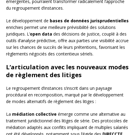
émergentes, pourraient transformer radicalement l’approche
du regroupement d’instances.
Le développement de
bases de données jurisprudentielles
enrichies permet une meilleure prévisibilité des solutions
juridiques. L’
open data
des décisions de justice, couplé à des
outils d’analyse prédictive, offre aux parties une visibilité accrue
sur les chances de succès de leurs prétentions, favorisant les
règlements négociés des contentieux sériels.
L’articulation avec les nouveaux modes
de règlement des litiges
Le regroupement d’instances s’inscrit dans un paysage
procédural en recomposition, marqué par le développement
de modes alternatifs de règlement des litiges :
La
médiation collective
émerge comme une alternative au
traitement juridictionnel des litiges de série. Des protocoles de
médiation adaptés aux conflits impliquant de multiples salariés
ont été développés, notamment sous l’égide des
DIRECCTE