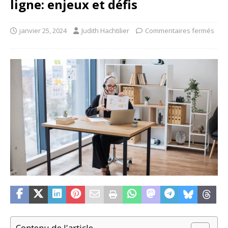
ligne: enjeux et défis
janvier 25, 2024
Judith Hachtilier
Commentaires fermés
Contenu de l'article