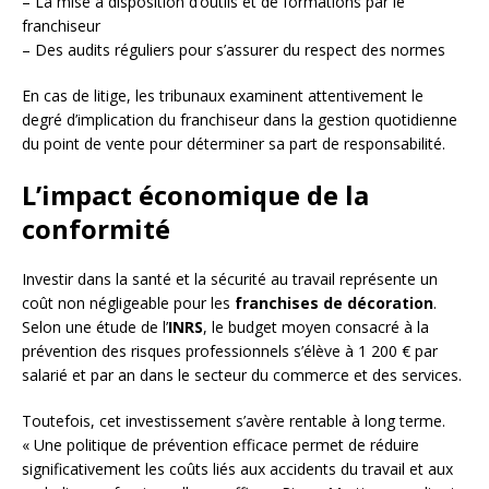
– La mise à disposition d’outils et de formations par le
franchiseur
– Des audits réguliers pour s’assurer du respect des normes
En cas de litige, les tribunaux examinent attentivement le
degré d’implication du franchiseur dans la gestion quotidienne
du point de vente pour déterminer sa part de responsabilité.
L’impact économique de la
conformité
Investir dans la santé et la sécurité au travail représente un
coût non négligeable pour les
franchises de décoration
.
Selon une étude de l’
INRS
, le budget moyen consacré à la
prévention des risques professionnels s’élève à 1 200 € par
salarié et par an dans le secteur du commerce et des services.
Toutefois, cet investissement s’avère rentable à long terme.
« Une politique de prévention efficace permet de réduire
significativement les coûts liés aux accidents du travail et aux