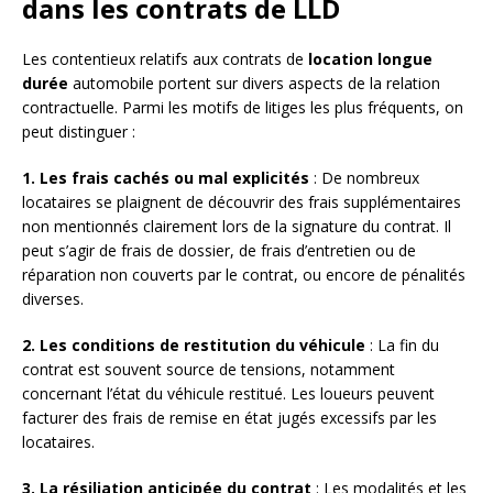
dans les contrats de LLD
Les contentieux relatifs aux contrats de
location longue
durée
automobile portent sur divers aspects de la relation
contractuelle. Parmi les motifs de litiges les plus fréquents, on
peut distinguer :
1. Les frais cachés ou mal explicités
: De nombreux
locataires se plaignent de découvrir des frais supplémentaires
non mentionnés clairement lors de la signature du contrat. Il
peut s’agir de frais de dossier, de frais d’entretien ou de
réparation non couverts par le contrat, ou encore de pénalités
diverses.
2. Les conditions de restitution du véhicule
: La fin du
contrat est souvent source de tensions, notamment
concernant l’état du véhicule restitué. Les loueurs peuvent
facturer des frais de remise en état jugés excessifs par les
locataires.
3. La résiliation anticipée du contrat
: Les modalités et les