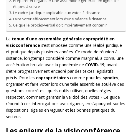
Préparer et organiser une assemblée générale en ligne : les
étapes à suivre
Le cadre juridique applicable aux votes à distance
Faire voter efficacement lors d’une séance à distance
Ce que le procès-verbal doit impérativement contenir
La
tenue d’une assemblée générale copropriété en
visioconférence
s’est imposée comme une réalité juridique
et pratique depuis plusieurs années. Ce mode de réunion à
distance, longtemps considéré comme marginal, a connu une
accélération brutale avec la pandémie de
COVID-19
, avant
d’être progressivement encadré par des textes législatifs
précis. Pour les
copropriétaires
comme pour les
syndics
,
organiser et faire voter lors d’une telle assemblée soulève des
questions concrètes : quels outils utiliser, quelles règles
respecter, comment garantir la validité des votes ? Ce guide
répond à ces interrogations avec rigueur, en s’appuyant sur les
dispositions légales en vigueur et les bonnes pratiques du
secteur.
Les enjeux de la visioconférence