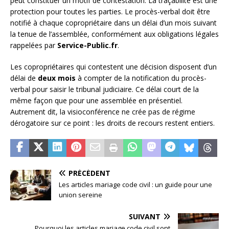
peut constituer un motif de contestation. La traçabilité est une
protection pour toutes les parties. Le procès-verbal doit être
notifié à chaque copropriétaire dans un délai d’un mois suivant
la tenue de l’assemblée, conformément aux obligations légales
rappelées par
Service-Public.fr
.
Les copropriétaires qui contestent une décision disposent d’un
délai de
deux mois
à compter de la notification du procès-
verbal pour saisir le tribunal judiciaire. Ce délai court de la
même façon que pour une assemblée en présentiel.
Autrement dit, la visioconférence ne crée pas de régime
dérogatoire sur ce point : les droits de recours restent entiers.
PRÉCÉDENT
Les articles mariage code civil : un guide pour une
union sereine
SUIVANT
Pourquoi les articles mariage code civil sont