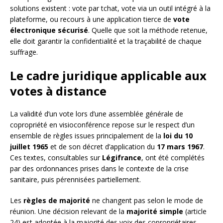
solutions existent : vote par tchat, vote via un outil intégré à la
plateforme, ou recours à une application tierce de
vote
électronique sécurisé
. Quelle que soit la méthode retenue,
elle doit garantir la confidentialité et la traçabilité de chaque
suffrage.
Le cadre juridique applicable aux
votes à distance
La validité d’un vote lors d’une assemblée générale de
copropriété en visioconférence repose sur le respect d’un
ensemble de règles issues principalement de la
loi du 10
juillet 1965
et de son décret d’application du
17 mars 1967
.
Ces textes, consultables sur
Légifrance
, ont été complétés
par des ordonnances prises dans le contexte de la crise
sanitaire, puis pérennisées partiellement.
Les
règles de majorité
ne changent pas selon le mode de
réunion. Une décision relevant de la
majorité simple
(article
24) est adoptée à la majorité des voix des copropriétaires