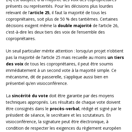
présents ou représentés. Pour les décisions plus lourdes
relevant de l’
article 25
, il faut la majorité de tous les
copropriétaires, soit plus de 50 % des tantièmes. Certaines
décisions exigent même la
double majorité
de l’article 26,
c’est-à-dire les deux tiers des voix de l’ensemble des
copropriétaires.
Un seuil particulier mérite attention : lorsqu’un projet n’obtient
pas la majorité de l’article 25 mais recueille au moins
un tiers
des voix
de tous les copropriétaires, il peut être soumis
immédiatement à un second vote à la majorité simple. Ce
mécanisme, dit de passerelle, s’applique aussi bien en
présentiel qu’en visioconférence.
La
sincérité du vote
doit être garantie par des moyens
techniques appropriés. Les résultats de chaque vote doivent
être consignés dans le
procès-verbal
, rédigé et signé par le
président de séance, le secrétaire et les scrutateurs. En
visioconférence, la signature peut être électronique, à
condition de respecter les exigences du règlement européen