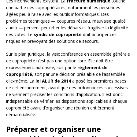
Les inconvénients existent. La
fracture numérique
touche
une partie des copropriétaires, notamment les personnes
âgées peu à l’aise avec les outils informatiques. Des
problèmes techniques — coupures réseau, mauvaise qualité
audio — peuvent perturber les débats et fragiliser la légitimité
des votes. Le
syndic de copropriété
doit anticiper ces
risques en prévoyant des solutions de secours.
Sur le plan juridique, la visioconférence en assemblée générale
de copropriété n’est pas une option libre. Elle doit être
expressément autorisée, soit par le
règlement de
copropriété
, soit par une décision préalable de l’assemblée
elle-même. La
loi ALUR de 2014
a posé les premières bases
de cet encadrement, avant que des ordonnances successives
ne viennent préciser les conditions d’application. Il est donc
indispensable de vérifier les dispositions applicables à chaque
copropriété avant d’organiser une réunion entièrement
dématérialisée.
Préparer et organiser une