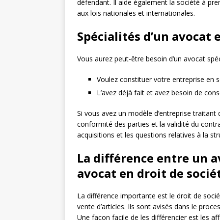
défendant. Il aide également la société à p
aux lois nationales et internationales.
Spécialités d’un avocat 
Vous aurez peut-être besoin d’un avocat spéci
Voulez constituer votre entreprise en 
L’avez déjà fait et avez besoin de con
Si vous avez un modèle d’entreprise traitant 
conformité des parties et la validité du contrat
acquisitions et les questions relatives à la str
La différence entre un a
avocat en droit de socié
La différence importante est le droit de socié
vente d’articles. Ils sont avisés dans le pro
Une façon facile de les différencier est les af