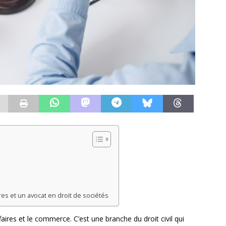
res et un avocat en droit de sociétés
affaires et le commerce. C’est une branche du droit civil qui