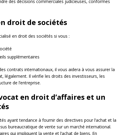
rendre des décisions commerciales judicieuses, conformes
en droit de sociétés
alisé en droit des sociétés si vous :
société
seils supplémentaires
des contrats internationaux, il vous aidera à vous assurer la
, légalement. Il vérifie les droits des investisseurs, les
ucture de l’entreprise.
vocat en droit d’affaires et un
tés
tés ayant tendance à fournir des directives pour l’achat et la
cessus bureaucratique de vente sur un marché international.
faires qui impliquent la vente et l’achat de biens. En