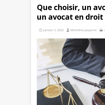
Que choisir, un avo
un avocat en droit 
janvier 3, 2020
Micheline Jasperot