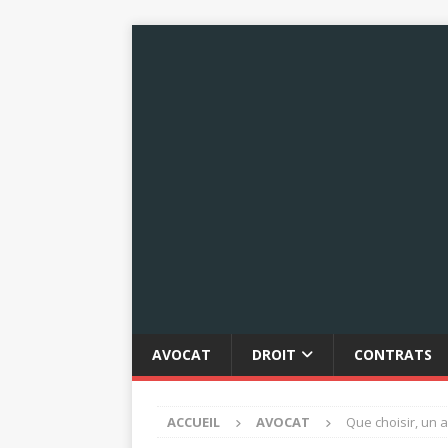
AVOCAT
DROIT
CONTRATS
ACCUEIL
AVOCAT
Que choisir, un a