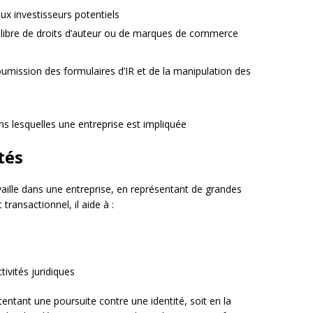
aux investisseurs potentiels
 libre de droits d’auteur ou de marques de commerce
oumission des formulaires d’IR et de la manipulation des
ns lesquelles une entreprise est impliquée
tés
vaille dans une entreprise, en représentant de grandes
ransactionnel, il aide à :
ivités juridiques
ntentant une poursuite contre une identité, soit en la