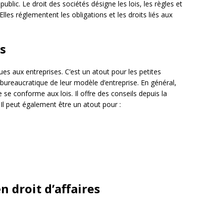
public. Le droit des sociétés désigne les lois, les règles et
Elles réglementent les obligations et les droits liés aux
es
ques aux entreprises. C’est un atout pour les petites
 bureaucratique de leur modèle d’entreprise. En général,
e se conforme aux lois. Il offre des conseils depuis la
. Il peut également être un atout pour :
n droit d’affaires