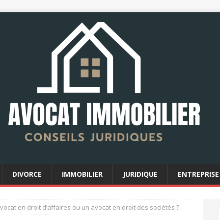
DIVORCE
IMMOBILIER
JURIDIQUE
ENTREPRISE
vocat en droit d’affaires ou un avocat en droit des sociétés ?