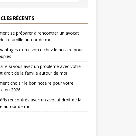
ICLES RÉCENTS
nt se préparer à rencontrer un avocat
 de la famille autour de moi
vantages d’un divorce chez le notaire pour
ouples
aire si vous avez un problème avec votre
t droit de la famille autour de moi
nt choisir le bon notaire pour votre
ce en 2026
éfis rencontrés avec un avocat droit de la
le autour de moi