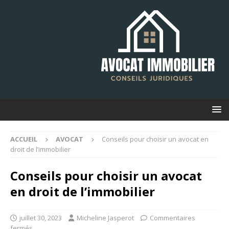
ACCUEIL
AVOCAT
Conseils pour choisir un avocat en
droit de l’immobilier
Conseils pour choisir un avocat
en droit de l’immobilier
juillet 30, 2023
Micheline Jasperot
Commentaires
fermés