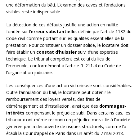
une déformation du bâti. L’examen des caves et fondations
visibles reste indispensable.
La détection de ces défauts justifie une action en nullité
fondée sur l’
erreur substantielle
, définie par l’article 1132 du
Code civil comme portant sur les qualités essentielles de la
prestation. Pour constituer un dossier solide, le locataire doit
faire établir un
constat d’huissier
suivi d’une expertise
technique. Le tribunal compétent est celui du lieu de
l’immeuble, conformément à l’article R. 211-4 du Code de
l’organisation judiciaire.
Les conséquences d’une action victorieuse sont considérables.
Outre l’annulation du bail, le locataire peut obtenir le
remboursement des loyers versés, des frais de
déménagement et d’installation, ainsi que des
dommages-
intérêts
compensant le préjudice subi. Dans certains cas, les
tribunaux ont même reconnu un préjudice moral lié à l’anxiété
générée par la découverte de risques structurels, comme l’a
établi la Cour d’appel de Paris dans un arrêt du 7 mai 2018.