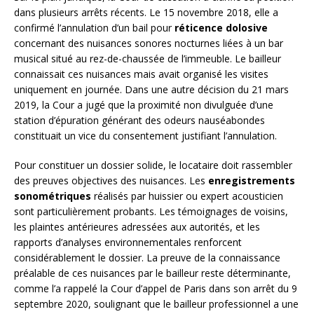
dans plusieurs arrêts récents. Le 15 novembre 2018, elle a
confirmé l’annulation d’un bail pour
réticence dolosive
concernant des nuisances sonores nocturnes liées à un bar
musical situé au rez-de-chaussée de l’immeuble. Le bailleur
connaissait ces nuisances mais avait organisé les visites
uniquement en journée. Dans une autre décision du 21 mars
2019, la Cour a jugé que la proximité non divulguée d’une
station d’épuration générant des odeurs nauséabondes
constituait un vice du consentement justifiant l’annulation.
Pour constituer un dossier solide, le locataire doit rassembler
des preuves objectives des nuisances. Les
enregistrements
sonométriques
réalisés par huissier ou expert acousticien
sont particulièrement probants. Les témoignages de voisins,
les plaintes antérieures adressées aux autorités, et les
rapports d’analyses environnementales renforcent
considérablement le dossier. La preuve de la connaissance
préalable de ces nuisances par le bailleur reste déterminante,
comme l’a rappelé la Cour d’appel de Paris dans son arrêt du 9
septembre 2020, soulignant que le bailleur professionnel a une