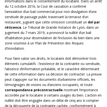
informations dans le consentement du locataire. Dans un arrêt
du 12 octobre 2016, la Cour de cassation a confirmé
l’annulation d’un bail commercial pour non-divulgation d’une
servitude de passage public traversant la terrasse d’un
restaurant, jugeant que cette omission constituait un
dol par
réticence
. Le Tribunal de Grande Instance de Lyon, dans un
jugement du 7 mars 2019, a prononcé la nullité d’un bail
d’habitation pour dissimulation de l’inclusion du bien dans une
zone soumise à un Plan de Prévention des Risques
d’Inondation.
Pour faire valoir ses droits, le locataire doit démontrer trois
éléments cumulatifs : l’existence de la contrainte ou servitude,
l’absence d’information préalable, et le caractère déterminant
de cette information dans sa décision de contracter. La preuve
peut s’appuyer sur les documents d’urbanisme officiels, les
témoignages de voisins ou d’anciens occupants, et toute
correspondance précontractuelle
montrant l’importance
accordée par le locataire à certains usages du bien. L’action en
nullité doit être engagée dans un délai de cinq ans à compter
de la découverte de la contrainte cachée, conformément à