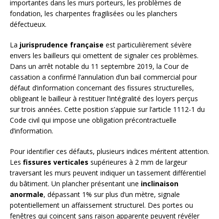
importantes dans les murs porteurs, les problèmes de
fondation, les charpentes fragilisées ou les planchers
défectueux.
La
jurisprudence française
est particulièrement sévère
envers les bailleurs qui omettent de signaler ces problèmes.
Dans un arrêt notable du 11 septembre 2019, la Cour de
cassation a confirmé l’annulation d’un bail commercial pour
défaut d’information concernant des fissures structurelles,
obligeant le bailleur à restituer l’intégralité des loyers perçus
sur trois années. Cette position s’appuie sur l’article 1112-1 du
Code civil qui impose une obligation précontractuelle
d’information.
Pour identifier ces défauts, plusieurs indices méritent attention.
Les
fissures verticales
supérieures à 2 mm de largeur
traversant les murs peuvent indiquer un tassement différentiel
du bâtiment. Un plancher présentant une
inclinaison
anormale
, dépassant 1% sur plus d’un mètre, signale
potentiellement un affaissement structurel. Des portes ou
fenêtres qui coincent sans raison apparente peuvent révéler