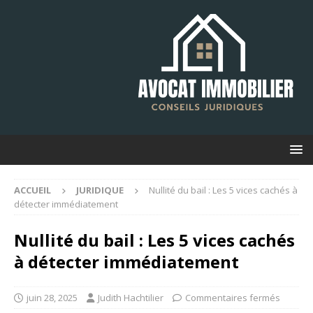
ACCUEIL
JURIDIQUE
Nullité du bail : Les 5 vices cachés à
détecter immédiatement
Nullité du bail : Les 5 vices cachés
à détecter immédiatement
juin 28, 2025
Judith Hachtilier
Commentaires fermés