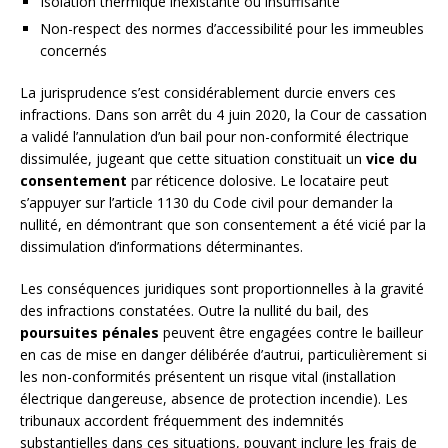
Isolation thermique inexistante ou insuffisante
Non-respect des normes d’accessibilité pour les immeubles
concernés
La jurisprudence s’est considérablement durcie envers ces
infractions. Dans son arrêt du 4 juin 2020, la Cour de cassation
a validé l’annulation d’un bail pour non-conformité électrique
dissimulée, jugeant que cette situation constituait un
vice du
consentement
par réticence dolosive. Le locataire peut
s’appuyer sur l’article 1130 du Code civil pour demander la
nullité, en démontrant que son consentement a été vicié par la
dissimulation d’informations déterminantes.
Les conséquences juridiques sont proportionnelles à la gravité
des infractions constatées. Outre la nullité du bail, des
poursuites pénales
peuvent être engagées contre le bailleur
en cas de mise en danger délibérée d’autrui, particulièrement si
les non-conformités présentent un risque vital (installation
électrique dangereuse, absence de protection incendie). Les
tribunaux accordent fréquemment des indemnités
substantielles dans ces situations, pouvant inclure les frais de