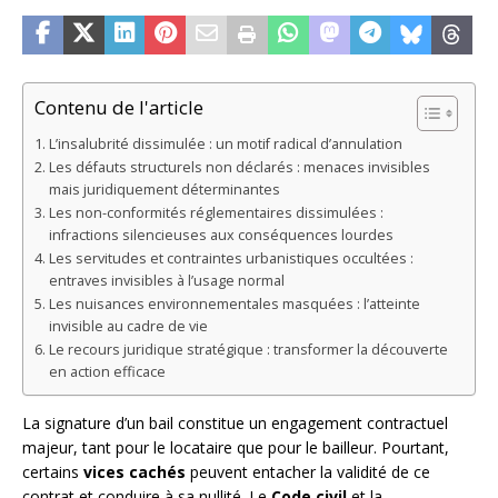
Contenu de l'article
L’insalubrité dissimulée : un motif radical d’annulation
Les défauts structurels non déclarés : menaces invisibles
mais juridiquement déterminantes
Les non-conformités réglementaires dissimulées :
infractions silencieuses aux conséquences lourdes
Les servitudes et contraintes urbanistiques occultées :
entraves invisibles à l’usage normal
Les nuisances environnementales masquées : l’atteinte
invisible au cadre de vie
Le recours juridique stratégique : transformer la découverte
en action efficace
La signature d’un bail constitue un engagement contractuel
majeur, tant pour le locataire que pour le bailleur. Pourtant,
certains
vices cachés
peuvent entacher la validité de ce
contrat et conduire à sa nullité. Le
Code civil
et la