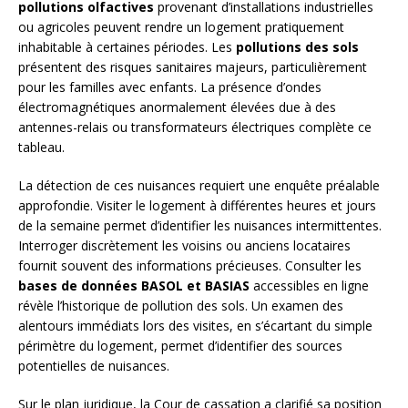
pollutions olfactives
provenant d’installations industrielles
ou agricoles peuvent rendre un logement pratiquement
inhabitable à certaines périodes. Les
pollutions des sols
présentent des risques sanitaires majeurs, particulièrement
pour les familles avec enfants. La présence d’ondes
électromagnétiques anormalement élevées due à des
antennes-relais ou transformateurs électriques complète ce
tableau.
La détection de ces nuisances requiert une enquête préalable
approfondie. Visiter le logement à différentes heures et jours
de la semaine permet d’identifier les nuisances intermittentes.
Interroger discrètement les voisins ou anciens locataires
fournit souvent des informations précieuses. Consulter les
bases de données BASOL et BASIAS
accessibles en ligne
révèle l’historique de pollution des sols. Un examen des
alentours immédiats lors des visites, en s’écartant du simple
périmètre du logement, permet d’identifier des sources
potentielles de nuisances.
Sur le plan juridique, la Cour de cassation a clarifié sa position