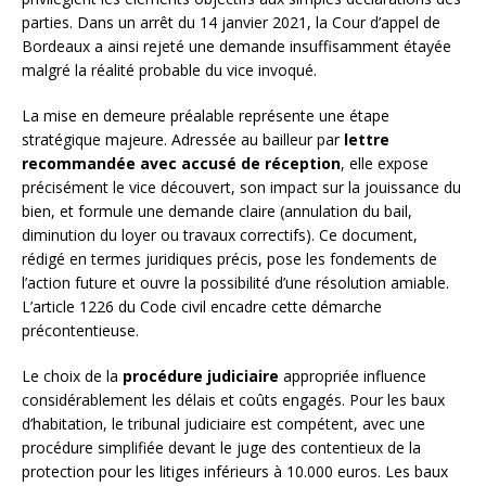
parties. Dans un arrêt du 14 janvier 2021, la Cour d’appel de
Bordeaux a ainsi rejeté une demande insuffisamment étayée
malgré la réalité probable du vice invoqué.
La mise en demeure préalable représente une étape
stratégique majeure. Adressée au bailleur par
lettre
recommandée avec accusé de réception
, elle expose
précisément le vice découvert, son impact sur la jouissance du
bien, et formule une demande claire (annulation du bail,
diminution du loyer ou travaux correctifs). Ce document,
rédigé en termes juridiques précis, pose les fondements de
l’action future et ouvre la possibilité d’une résolution amiable.
L’article 1226 du Code civil encadre cette démarche
précontentieuse.
Le choix de la
procédure judiciaire
appropriée influence
considérablement les délais et coûts engagés. Pour les baux
d’habitation, le tribunal judiciaire est compétent, avec une
procédure simplifiée devant le juge des contentieux de la
protection pour les litiges inférieurs à 10.000 euros. Les baux