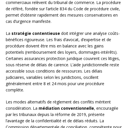
commerciaux relèvent du tribunal de commerce. La procédure
de référé, fondée sur l’article 834 du Code de procédure civile,
permet d’obtenir rapidement des mesures conservatoires en
cas d’urgence manifeste.
La
stratégie contentieuse
doit intégrer une analyse coûts-
bénéfices rigoureuse. Les frais d’avocat, d’expertise et de
procédure doivent être mis en balance avec les gains
potentiels (remboursement des loyers, dommages-intérêts).
Certaines assurances protection juridique couvrent ces litiges,
sous réserve de délais de carence. L’aide juridictionnelle reste
accessible sous conditions de ressources. Les délais
judiciaires, variables selon les juridictions, oscillent
généralement entre 8 et 24 mois pour une procédure
complète.
Les modes alternatifs de règlement des conflits méritent
considération. La
médiation conventionnelle
, encouragée
par les tribunaux depuis la réforme de 2019, présente
l’avantage de la confidentialité et de délais réduits. La
Commission départementale de conciliation, compétente pour