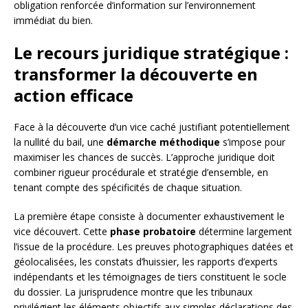
obligation renforcée d’information sur l’environnement
immédiat du bien.
Le recours juridique stratégique :
transformer la découverte en
action efficace
Face à la découverte d’un vice caché justifiant potentiellement
la nullité du bail, une
démarche méthodique
s’impose pour
maximiser les chances de succès. L’approche juridique doit
combiner rigueur procédurale et stratégie d’ensemble, en
tenant compte des spécificités de chaque situation.
La première étape consiste à documenter exhaustivement le
vice découvert. Cette
phase probatoire
détermine largement
l’issue de la procédure. Les preuves photographiques datées et
géolocalisées, les constats d’huissier, les rapports d’experts
indépendants et les témoignages de tiers constituent le socle
du dossier. La jurisprudence montre que les tribunaux
privilégient les éléments objectifs aux simples déclarations des