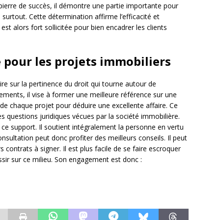
pierre de succès, il démontre une partie importante pour
 surtout. Cette détermination affirme l’efficacité et
st alors fort sollicitée pour bien encadrer les clients
pour les projets immobiliers
ire sur la pertinence du droit qui tourne autour de
ssements, il vise à former une meilleure référence sur une
te de chaque projet pour déduire une excellente affaire. Ce
es questions juridiques vécues par la société immobilière.
ce support. Il soutient intégralement la personne en vertu
onsultation peut donc profiter des meilleurs conseils. Il peut
s contrats à signer. Il est plus facile de se faire escroquer
ussir sur ce milieu. Son engagement est donc :