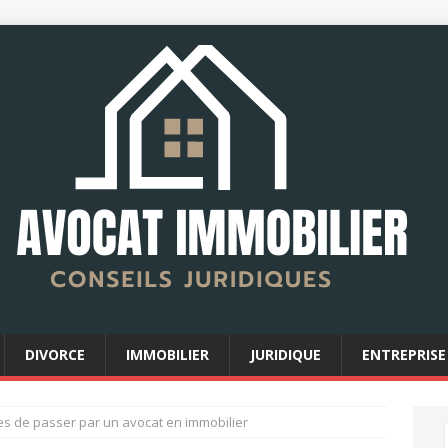
DIVORCE
IMMOBILIER
JURIDIQUE
ENTREPRISE
s de passer par un avocat en immobilier