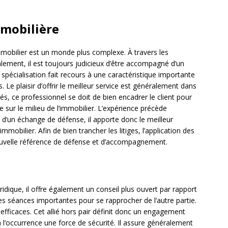
mmobilière
immobilier est un monde plus complexe. À travers les
lement, il est toujours judicieux d’être accompagné d’un
 spécialisation fait recours à une caractéristique importante
 Le plaisir d’offrir le meilleur service est généralement dans
tés, ce professionnel se doit de bien encadrer le client pour
e sur le milieu de l’immobilier. L’expérience précède
 d’un échange de défense, il apporte donc le meilleur
obilier. Afin de bien trancher les litiges, l’application des
 nouvelle référence de défense et d’accompagnement.
idique, il offre également un conseil plus ouvert par rapport
e des séances importantes pour se rapprocher de l’autre partie.
t efficaces. Cet allié hors pair définit donc un engagement
 à l’occurrence une force de sécurité. Il assure généralement