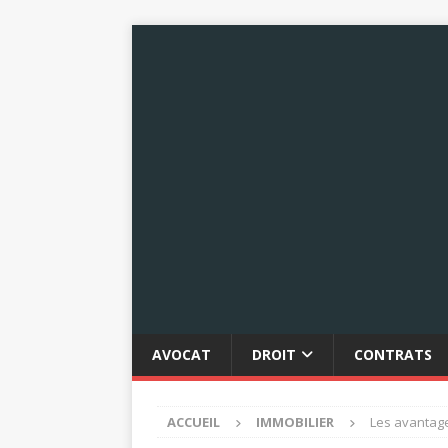
AVOCAT
DROIT
CONTRATS
ACCUEIL
IMMOBILIER
Les avantage