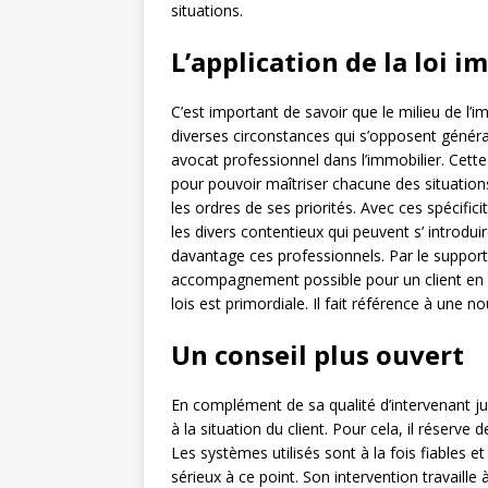
situations.
L’application de la loi i
C’est important de savoir que le milieu de l’
diverses circonstances qui s’opposent généra
avocat professionnel dans l’immobilier. Cette
pour pouvoir maîtriser chacune des situations.
les ordres de ses priorités. Avec ces spécifici
les divers contentieux qui peuvent s’ introduir
davantage ces professionnels. Par le support
accompagnement possible pour un client en imm
lois est primordiale. Il fait référence à une
Un conseil plus ouvert
En complément de sa qualité d’intervenant jur
à la situation du client. Pour cela, il réserv
Les systèmes utilisés sont à la fois fiables e
sérieux à ce point. Son intervention travaille