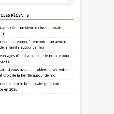
ICLES RÉCENTS
tapes clés d’un divorce chez le notaire
ifié
nt se préparer à rencontrer un avocat
 de la famille autour de moi
vantages d’un divorce chez le notaire pour
ouples
aire si vous avez un problème avec votre
t droit de la famille autour de moi
nt choisir le bon notaire pour votre
ce en 2026