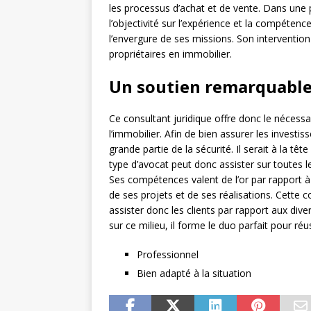
les processus d’achat et de vente. Dans une 
l’objectivité sur l’expérience et la compétence
l’envergure de ses missions. Son intervention e
propriétaires en immobilier.
Un soutien remarquable 
Ce consultant juridique offre donc le nécessa
l’immobilier. Afin de bien assurer les investi
grande partie de la sécurité. Il serait à la tê
type d’avocat peut donc assister sur toutes l
Ses compétences valent de l’or par rapport à 
de ses projets et de ses réalisations. Cette c
assister donc les clients par rapport aux diver
sur ce milieu, il forme le duo parfait pour ré
Professionnel
Bien adapté à la situation