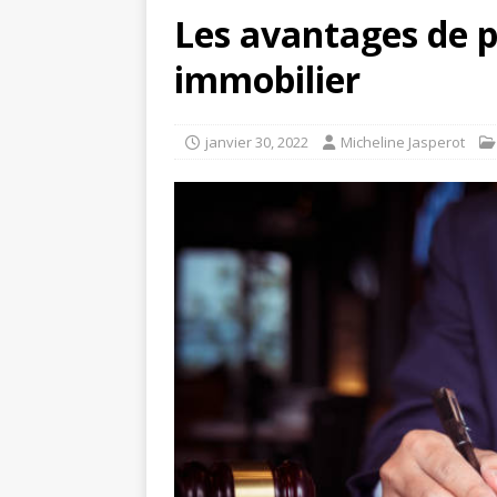
Les avantages de p
immobilier
janvier 30, 2022
Micheline Jasperot