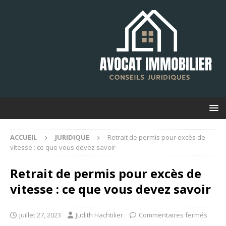
ACCUEIL
JURIDIQUE
Retrait de permis pour excès de
vitesse : ce que vous devez savoir
Retrait de permis pour excès de
vitesse : ce que vous devez savoir
juillet 27, 2023
Judith Hachtilier
Commentaires fermés