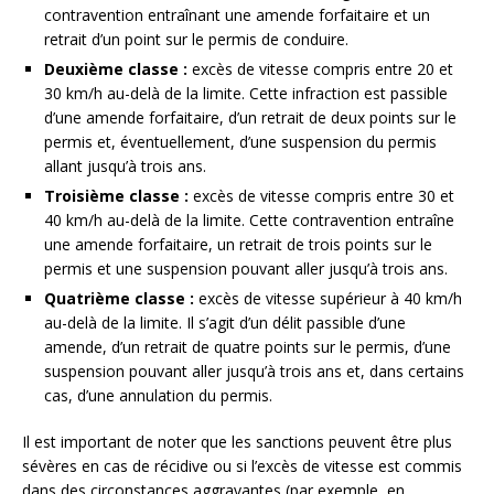
contravention entraînant une amende forfaitaire et un
retrait d’un point sur le permis de conduire.
Deuxième classe :
excès de vitesse compris entre 20 et
30 km/h au-delà de la limite. Cette infraction est passible
d’une amende forfaitaire, d’un retrait de deux points sur le
permis et, éventuellement, d’une suspension du permis
allant jusqu’à trois ans.
Troisième classe :
excès de vitesse compris entre 30 et
40 km/h au-delà de la limite. Cette contravention entraîne
une amende forfaitaire, un retrait de trois points sur le
permis et une suspension pouvant aller jusqu’à trois ans.
Quatrième classe :
excès de vitesse supérieur à 40 km/h
au-delà de la limite. Il s’agit d’un délit passible d’une
amende, d’un retrait de quatre points sur le permis, d’une
suspension pouvant aller jusqu’à trois ans et, dans certains
cas, d’une annulation du permis.
Il est important de noter que les sanctions peuvent être plus
sévères en cas de récidive ou si l’excès de vitesse est commis
dans des circonstances aggravantes (par exemple, en