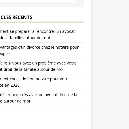
ICLES RÉCENTS
nt se préparer à rencontrer un avocat
 de la famille autour de moi
vantages d’un divorce chez le notaire pour
ouples
aire si vous avez un problème avec votre
t droit de la famille autour de moi
nt choisir le bon notaire pour votre
ce en 2026
éfis rencontrés avec un avocat droit de la
le autour de moi