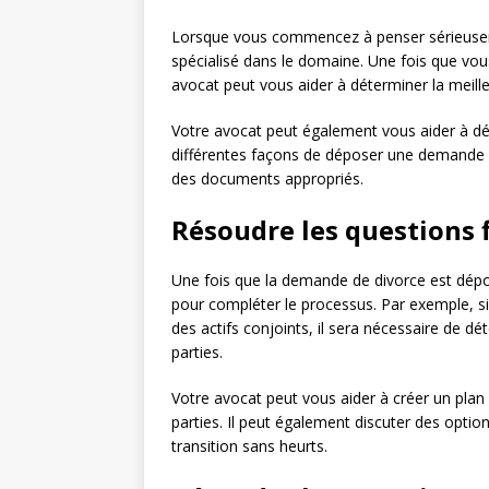
Lorsque vous commencez à penser sérieusemen
spécialisé dans le domaine. Une fois que vous
avocat peut vous aider à déterminer la meill
Votre avocat peut également vous aider à dé
différentes façons de déposer une demande d
des documents appropriés.
Résoudre les questions 
Une fois que la demande de divorce est dépos
pour compléter le processus. Par exemple, 
des actifs conjoints, il sera nécessaire de d
parties.
Votre avocat peut vous aider à créer un plan f
parties. Il peut également discuter des optio
transition sans heurts.