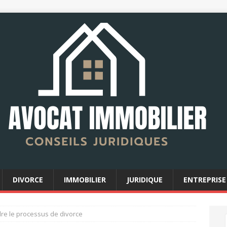
DIVORCE
IMMOBILIER
JURIDIQUE
ENTREPRISE
e le processus de divorce