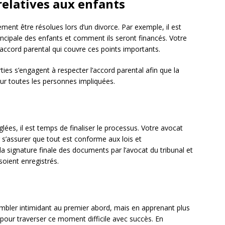
relatives aux enfants
ment être résolues lors d’un divorce. Par exemple, il est
incipale des enfants et comment ils seront financés. Votre
accord parental qui couvre ces points importants.
ties s’engagent à respecter l’accord parental afin que la
pour toutes les personnes impliquées.
lées, il est temps de finaliser le processus. Votre avocat
r s’assurer que tout est conforme aux lois et
a signature finale des documents par l’avocat du tribunal et
soient enregistrés.
bler intimidant au premier abord, mais en apprenant plus
pour traverser ce moment difficile avec succès. En