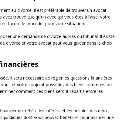
t au divorce, il est préférable de trouver un avocat
 avez trouvé quelqu’un avec qui vous êtes à l’aise, votre
eure façon de procéder pour votre situation.
poser une demande de divorce auprès du tribunal. Il existe
e divorce et votre avocat peut vous guider dans le choix
financières
ée, il sera nécessaire de régler les questions financières
si vous et votre conjoint possédez des biens communs ou
éterminer comment ces biens seront répartis entre les
inancier qui reflète les intérêts et les besoins des deux
ns juridiques dont vous pouvez bénéficier pour assurer une