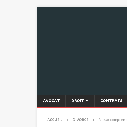
AVOCAT
DROIT
CONTRATS
ACCUEIL
DIVORCE
Mieux comprendr