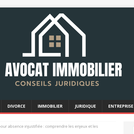
DIVORCE
IMMOBILIER
JURIDIQUE
ENTREPRISE
our absence injustifiée : comprendre les enjeux et les