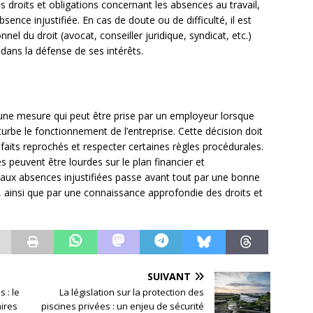
es droits et obligations concernant les absences au travail,
ence injustifiée. En cas de doute ou de difficulté, il est
nel du droit (avocat, conseiller juridique, syndicat, etc.)
ans la défense de ses intérêts.
 une mesure qui peut être prise par un employeur lorsque
turbe le fonctionnement de l’entreprise. Cette décision doit
 faits reprochés et respecter certaines règles procédurales.
 peuvent être lourdes sur le plan financier et
s aux absences injustifiées passe avant tout par une bonne
 ainsi que par une connaissance approfondie des droits et
SUIVANT
 : le
La législation sur la protection des
aires
piscines privées : un enjeu de sécurité