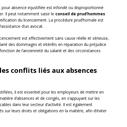
t pour absence injustifiée est infondé ou disproportionné
r. Il peut notamment saisir le
conseil de prud’hommes
tification du licenciement. La procédure prud’homale est
l’assistance d’un avocat.
icenciement est effectivement sans cause réelle et sérieuse,
larié des dommages et intérêts en réparation du préjudice
onction de l’ancienneté du salarié et des circonstances
les conflits liés aux absences
ustifiées, il est essentiel pour les employeurs de mettre en
 matière d’absences et de congés, en s’appuyant sur les
cables dans leur secteur d’activité. Il est également
s sur leurs droits et obligations en la matière, afin d’éviter