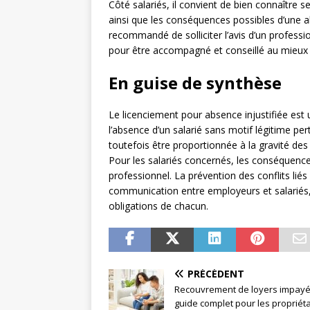
Côté salariés, il convient de bien connaître s
ainsi que les conséquences possibles d’une abs
recommandé de solliciter l’avis d’un profession
pour être accompagné et conseillé au mieux d
En guise de synthèse
Le licenciement pour absence injustifiée est
l’absence d’un salarié sans motif légitime per
toutefois être proportionnée à la gravité des
Pour les salariés concernés, les conséquences
professionnel. La prévention des conflits lié
communication entre employeurs et salariés,
obligations de chacun.
PRÉCÉDENT
Recouvrement de loyers impayés
guide complet pour les propriét