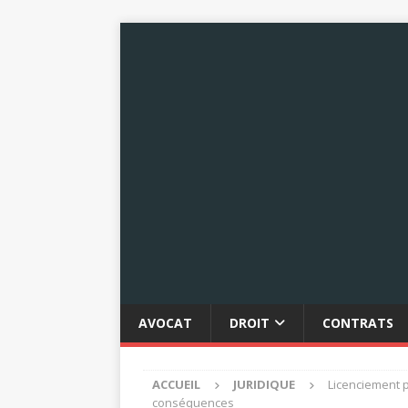
AVOCAT
DROIT
CONTRATS
ACCUEIL
JURIDIQUE
Licenciement p
conséquences