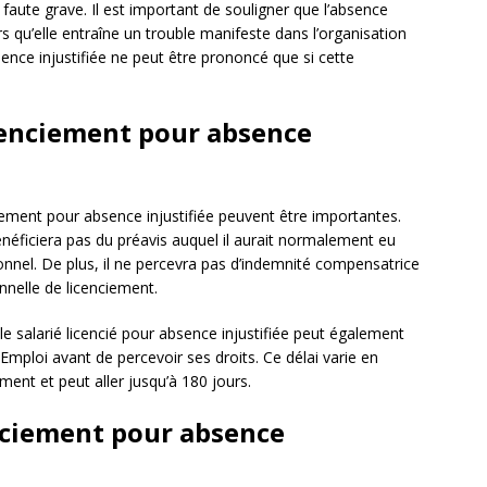
aute grave. Il est important de souligner que l’absence
s qu’elle entraîne un trouble manifeste dans l’organisation
bsence injustifiée ne peut être prononcé que si cette
cenciement pour absence
ciement pour absence injustifiée peuvent être importantes.
bénéficiera pas du préavis auquel il aurait normalement eu
onnel. De plus, il ne percevra pas d’indemnité compensatrice
nnelle de licenciement.
e salarié licencié pour absence injustifiée peut également
Emploi avant de percevoir ses droits. Ce délai varie en
ment et peut aller jusqu’à 180 jours.
nciement pour absence