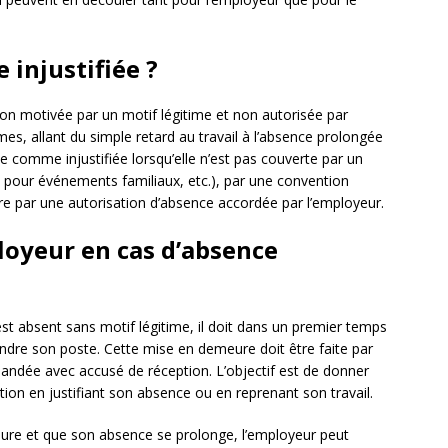
 injustifiée ?
n motivée par un motif légitime et non autorisée par
mes, allant du simple retard au travail à l’absence prolongée
e comme injustifiée lorsqu’elle n’est pas couverte par un
 pour événements familiaux, etc.), par une convention
ore par une autorisation d’absence accordée par l’employeur.
loyeur en cas d’absence
st absent sans motif légitime, il doit dans un premier temps
ndre son poste. Cette mise en demeure doit être faite par
mandée avec accusé de réception. L’objectif est de donner
uation en justifiant son absence ou en reprenant son travail.
eure et que son absence se prolonge, l’employeur peut