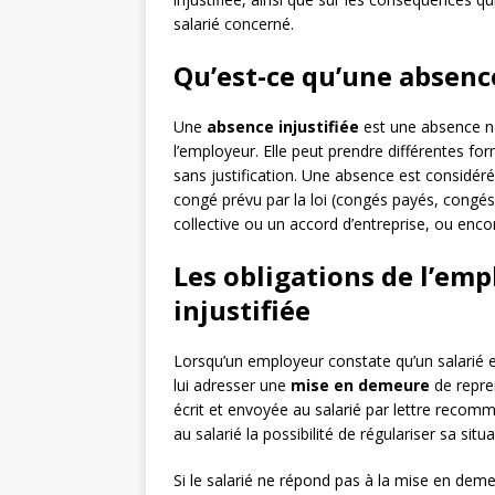
salarié concerné.
Qu’est-ce qu’une absence
Une
absence injustifiée
est une absence no
l’employeur. Elle peut prendre différentes for
sans justification. Une absence est considéré
congé prévu par la loi (congés payés, congés
collective ou un accord d’entreprise, ou enc
Les obligations de l’emp
injustifiée
Lorsqu’un employeur constate qu’un salarié e
lui adresser une
mise en demeure
de repre
écrit et envoyée au salarié par lettre recom
au salarié la possibilité de régulariser sa sit
Si le salarié ne répond pas à la mise en dem