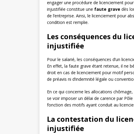
engager une procédure de licenciement pour f
injustifiée constitue une
faute grave
dès lor
de l’entreprise. Ainsi, le licenciement pour a
condition est remplie.
Les conséquences du li
injustifiée
Pour le salarié, les conséquences d’un licen
En effet, la faute grave étant retenue, il ne 
droit en cas de licenciement pour motif pers
de préavis ni d’indemnité légale ou conventio
En ce qui concerne les allocations chômage, l
se voir imposer un délai de carence par Pôle 
fonction des motifs ayant conduit au licencie
La contestation du lice
injustifiée