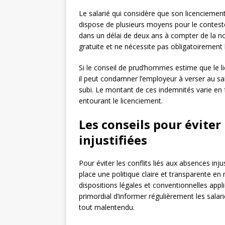
Le salarié qui considère que son licenciemen
dispose de plusieurs moyens pour le conteste
dans un délai de deux ans à compter de la no
gratuite et ne nécessite pas obligatoirement 
Si le conseil de prud’hommes estime que le l
il peut condamner l’employeur à verser au sa
subi. Le montant de ces indemnités varie en f
entourant le licenciement.
Les conseils pour éviter 
injustifiées
Pour éviter les conflits liés aux absences inj
place une politique claire et transparente en
dispositions légales et conventionnelles appli
primordial d’informer régulièrement les salarié
tout malentendu.