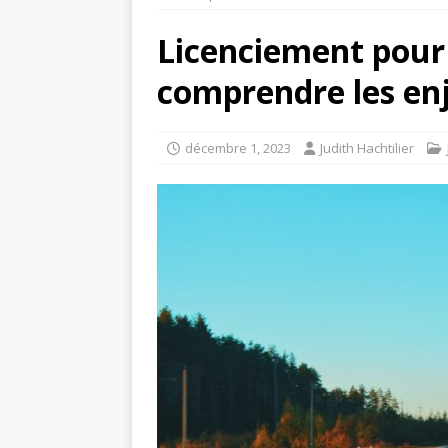
Licenciement pour 
comprendre les en
décembre 1, 2023
Judith Hachtilier