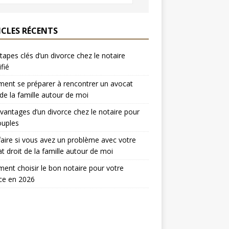
ICLES RÉCENTS
tapes clés d’un divorce chez le notaire
ifié
nt se préparer à rencontrer un avocat
 de la famille autour de moi
vantages d’un divorce chez le notaire pour
ouples
aire si vous avez un problème avec votre
t droit de la famille autour de moi
nt choisir le bon notaire pour votre
ce en 2026