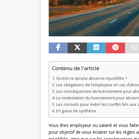
Contenu de l'article
Qu’est-ce qu’une absence injustifiée ?
Les obligations de l’employeur en cas d’abse
Les conséquences du licenciement pour abse
La contestation du licenciement pour absence
Les conseils pour éviter les conflits liés aux
En guise de synthèse
Vous êtes employeur ou salarié et vous faites 
pour objectif de vous éclairer sur les règles
injustifiée, ainsi que sur les conséquences q