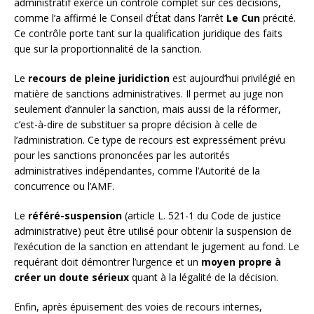
administratif exerce un contrôle complet sur ces décisions,
comme l’a affirmé le Conseil d’État dans l’arrêt
Le Cun
précité.
Ce contrôle porte tant sur la qualification juridique des faits
que sur la proportionnalité de la sanction.
Le
recours de pleine juridiction
est aujourd’hui privilégié en
matière de sanctions administratives. Il permet au juge non
seulement d’annuler la sanction, mais aussi de la réformer,
c’est-à-dire de substituer sa propre décision à celle de
l’administration. Ce type de recours est expressément prévu
pour les sanctions prononcées par les autorités
administratives indépendantes, comme l’Autorité de la
concurrence ou l’AMF.
Le
référé-suspension
(article L. 521-1 du Code de justice
administrative) peut être utilisé pour obtenir la suspension de
l’exécution de la sanction en attendant le jugement au fond. Le
requérant doit démontrer l’urgence et un
moyen propre à
créer un doute sérieux
quant à la légalité de la décision.
Enfin, après épuisement des voies de recours internes,