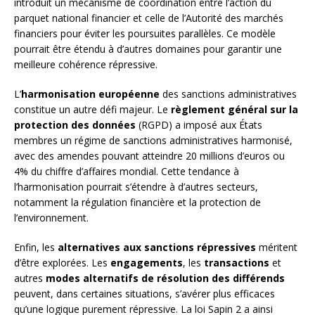
introduit un mécanisme de coordination entre l’action du
parquet national financier et celle de l’Autorité des marchés
financiers pour éviter les poursuites parallèles. Ce modèle
pourrait être étendu à d’autres domaines pour garantir une
meilleure cohérence répressive.
L’
harmonisation européenne
des sanctions administratives
constitue un autre défi majeur. Le
règlement général sur la
protection des données
(RGPD) a imposé aux États
membres un régime de sanctions administratives harmonisé,
avec des amendes pouvant atteindre 20 millions d’euros ou
4% du chiffre d’affaires mondial. Cette tendance à
l’harmonisation pourrait s’étendre à d’autres secteurs,
notamment la régulation financière et la protection de
l’environnement.
Enfin, les
alternatives aux sanctions répressives
méritent
d’être explorées. Les
engagements
, les
transactions
et
autres
modes alternatifs de résolution des différends
peuvent, dans certaines situations, s’avérer plus efficaces
qu’une logique purement répressive. La loi Sapin 2 a ainsi