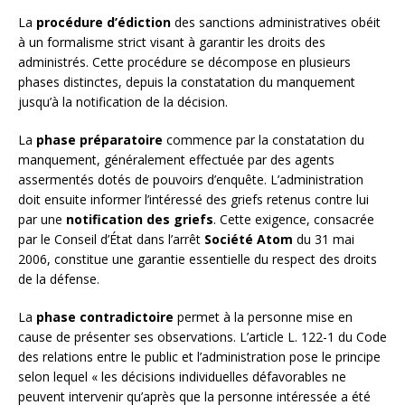
La
procédure d’édiction
des sanctions administratives obéit
à un formalisme strict visant à garantir les droits des
administrés. Cette procédure se décompose en plusieurs
phases distinctes, depuis la constatation du manquement
jusqu’à la notification de la décision.
La
phase préparatoire
commence par la constatation du
manquement, généralement effectuée par des agents
assermentés dotés de pouvoirs d’enquête. L’administration
doit ensuite informer l’intéressé des griefs retenus contre lui
par une
notification des griefs
. Cette exigence, consacrée
par le Conseil d’État dans l’arrêt
Société Atom
du 31 mai
2006, constitue une garantie essentielle du respect des droits
de la défense.
La
phase contradictoire
permet à la personne mise en
cause de présenter ses observations. L’article L. 122-1 du Code
des relations entre le public et l’administration pose le principe
selon lequel « les décisions individuelles défavorables ne
peuvent intervenir qu’après que la personne intéressée a été