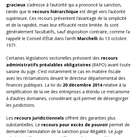
gracieux
s’adresse à l’autorité qui a prononcé la sanction,
tandis que le
recours hiérarchique
est dirigé vers l’autorité
supérieure. Ces recours présentent l’avantage de la simplicité
et de la rapidité, mais leur efficacité reste limitée. Ils sont
généralement facultatifs, sauf disposition contraire, comme l’a
rappelé le Conseil d’État dans l’arrêt
Marchelli
du 13 octobre
1971.
Certaines législations sectorielles prévoient des
recours
administratifs préalables obligatoires
(RAPO) avant toute
saisine du juge. C’est notamment le cas en matière fiscale
avec les réclamations devant le directeur départemental des
finances publiques. La loi du
20 décembre 2014
relative à la
simplification de la vie des entreprises a étendu ce mécanisme
à d’autres domaines, considérant qu’il permet de désengorger
les juridictions.
Les
recours juridictionnels
offrent des garanties plus
substantielles. Le
recours pour excès de pouvoir
permet de
demander l’annulation de la sanction pour illégalité. Le juge