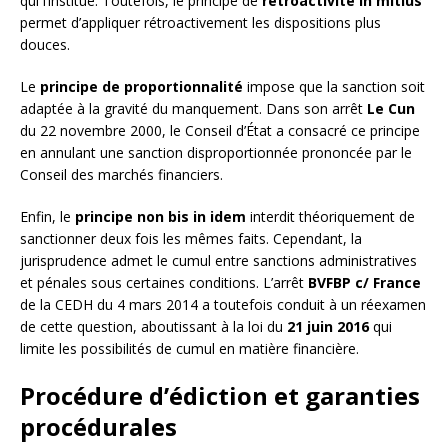
qui l’institue. Toutefois, le principe de
rétroactivité in mitius
permet d’appliquer rétroactivement les dispositions plus
douces.
Le
principe de proportionnalité
impose que la sanction soit
adaptée à la gravité du manquement. Dans son arrêt
Le Cun
du 22 novembre 2000, le Conseil d’État a consacré ce principe
en annulant une sanction disproportionnée prononcée par le
Conseil des marchés financiers.
Enfin, le
principe non bis in idem
interdit théoriquement de
sanctionner deux fois les mêmes faits. Cependant, la
jurisprudence admet le cumul entre sanctions administratives
et pénales sous certaines conditions. L’arrêt
BVFBP c/ France
de la CEDH du 4 mars 2014 a toutefois conduit à un réexamen
de cette question, aboutissant à la loi du
21 juin 2016
qui
limite les possibilités de cumul en matière financière.
Procédure d’édiction et garanties
procédurales