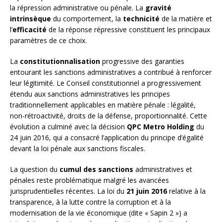
la répression administrative ou pénale. La
gravité
intrinsèque
du comportement, la
technicité
de la matière et
l’
efficacité
de la réponse répressive constituent les principaux
paramètres de ce choix.
La
constitutionnalisation
progressive des garanties
entourant les sanctions administratives a contribué à renforcer
leur légitimité. Le Conseil constitutionnel a progressivement
étendu aux sanctions administratives les principes
traditionnellement applicables en matière pénale : légalité,
non-rétroactivité, droits de la défense, proportionnalité. Cette
évolution a culminé avec la décision
QPC Metro Holding
du
24 juin 2016, qui a consacré l’application du principe d’égalité
devant la loi pénale aux sanctions fiscales.
La question du
cumul des sanctions
administratives et
pénales reste problématique malgré les avancées
jurisprudentielles récentes. La loi du
21 juin 2016
relative à la
transparence, à la lutte contre la corruption et à la
modernisation de la vie économique (dite « Sapin 2 ») a