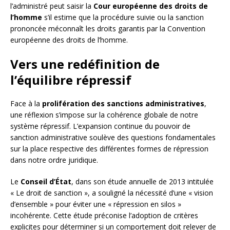
l’administré peut saisir la
Cour européenne des droits de
l’homme
s’il estime que la procédure suivie ou la sanction
prononcée méconnaît les droits garantis par la Convention
européenne des droits de l’homme.
Vers une redéfinition de
l’équilibre répressif
Face à la
prolifération des sanctions administratives
,
une réflexion s’impose sur la cohérence globale de notre
système répressif. L’expansion continue du pouvoir de
sanction administrative soulève des questions fondamentales
sur la place respective des différentes formes de répression
dans notre ordre juridique.
Le
Conseil d’État
, dans son étude annuelle de 2013 intitulée
« Le droit de sanction », a souligné la nécessité d’une « vision
d’ensemble » pour éviter une « répression en silos »
incohérente. Cette étude préconise l’adoption de critères
explicites pour déterminer si un comportement doit relever de