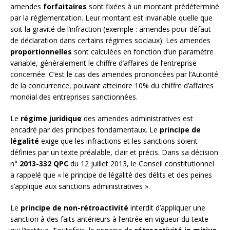
amendes
forfaitaires
sont fixées à un montant prédéterminé
par la réglementation. Leur montant est invariable quelle que
soit la gravité de l’infraction (exemple : amendes pour défaut
de déclaration dans certains régimes sociaux). Les amendes
proportionnelles
sont calculées en fonction d’un paramètre
variable, généralement le chiffre d’affaires de l’entreprise
concernée. C’est le cas des amendes prononcées par l’Autorité
de la concurrence, pouvant atteindre 10% du chiffre d’affaires
mondial des entreprises sanctionnées.
Le
régime juridique
des amendes administratives est
encadré par des principes fondamentaux. Le
principe de
légalité
exige que les infractions et les sanctions soient
définies par un texte préalable, clair et précis. Dans sa décision
n°
2013-332 QPC
du 12 juillet 2013, le Conseil constitutionnel
a rappelé que « le principe de légalité des délits et des peines
s’applique aux sanctions administratives ».
Le
principe de non-rétroactivité
interdit d’appliquer une
sanction à des faits antérieurs à l’entrée en vigueur du texte