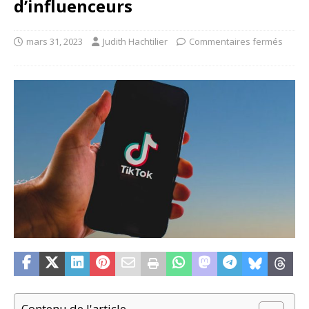
d’influenceurs
mars 31, 2023
Judith Hachtilier
Commentaires fermés
Contenu de l'article