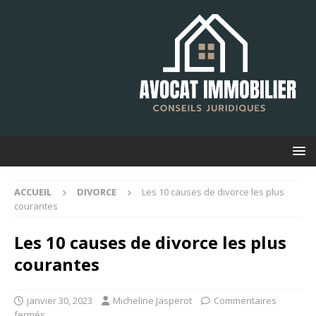
ACCUEIL
DIVORCE
Les 10 causes de divorce les plus
courantes
Les 10 causes de divorce les plus
courantes
janvier 30, 2023
Micheline Jasperot
Commentaires
fermés