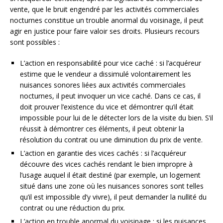
vente, que le bruit engendré par les activités commerciales
nocturnes constitue un trouble anormal du voisinage, il peut
agir en justice pour faire valoir ses droits. Plusieurs recours
sont possibles :
L’action en responsabilité pour vice caché : si l’acquéreur
estime que le vendeur a dissimulé volontairement les
nuisances sonores liées aux activités commerciales
nocturnes, il peut invoquer un vice caché. Dans ce cas, il
doit prouver l’existence du vice et démontrer qu’il était
impossible pour lui de le détecter lors de la visite du bien. S’il
réussit à démontrer ces éléments, il peut obtenir la
résolution du contrat ou une diminution du prix de vente.
L’action en garantie des vices cachés : si l’acquéreur
découvre des vices cachés rendant le bien impropre à
l’usage auquel il était destiné (par exemple, un logement
situé dans une zone où les nuisances sonores sont telles
qu’il est impossible d’y vivre), il peut demander la nullité du
contrat ou une réduction du prix.
L’action en trouble anormal du voisinage : si les nuisances