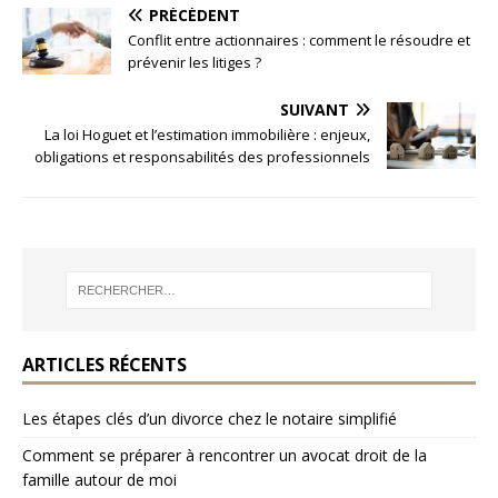
PRÉCÉDENT
Conflit entre actionnaires : comment le résoudre et
prévenir les litiges ?
SUIVANT
La loi Hoguet et l’estimation immobilière : enjeux,
obligations et responsabilités des professionnels
ARTICLES RÉCENTS
Les étapes clés d’un divorce chez le notaire simplifié
Comment se préparer à rencontrer un avocat droit de la
famille autour de moi