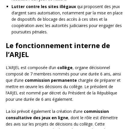
Lutter contre les sites illégaux
qui proposent des jeux
d’argent sans autorisation, notamment par la mise en place
de dispositifs de blocage des accès à ces sites et la
coopération avec les autorités judiciaires pour engager des
poursuites pénales.
Le fonctionnement interne de
l’ARJEL
L’ARJEL est composée d’un
collège
, organe décisionnel
composé de 7 membres nommés pour une durée 6 ans, ainsi
que d’une
commission permanente
chargée de préparer et
mettre en œuvre les décisions du collège. Le président de
l’ARJEL est nommé par décret du Président de la République
pour une durée de 6 ans également.
La loi prévoit également la création d’une
commission
consultative des jeux en ligne
, dont le rôle est d’émettre
des avis sur les projets de décisions du collège. Cette