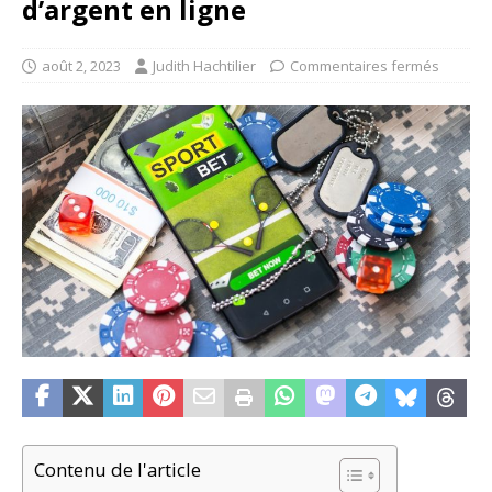
d’argent en ligne
août 2, 2023
Judith Hachtilier
Commentaires fermés
Contenu de l'article