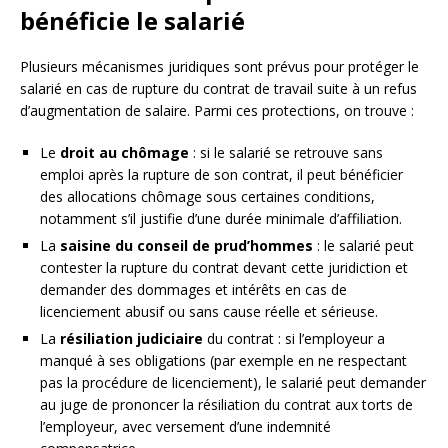
bénéficie le salarié
Plusieurs mécanismes juridiques sont prévus pour protéger le
salarié en cas de rupture du contrat de travail suite à un refus
d’augmentation de salaire. Parmi ces protections, on trouve :
Le
droit au chômage
: si le salarié se retrouve sans
emploi après la rupture de son contrat, il peut bénéficier
des allocations chômage sous certaines conditions,
notamment s’il justifie d’une durée minimale d’affiliation.
La
saisine du conseil de prud’hommes
: le salarié peut
contester la rupture du contrat devant cette juridiction et
demander des dommages et intérêts en cas de
licenciement abusif ou sans cause réelle et sérieuse.
La
résiliation judiciaire
du contrat : si l’employeur a
manqué à ses obligations (par exemple en ne respectant
pas la procédure de licenciement), le salarié peut demander
au juge de prononcer la résiliation du contrat aux torts de
l’employeur, avec versement d’une indemnité