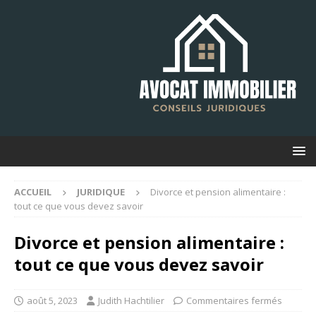
ACCUEIL
JURIDIQUE
Divorce et pension alimentaire :
tout ce que vous devez savoir
Divorce et pension alimentaire :
tout ce que vous devez savoir
août 5, 2023
Judith Hachtilier
Commentaires fermés