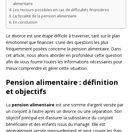
alimentaire
Les recours possibles en cas de difficultés financières
La fiscalité de la pension alimentaire
En conclusion
Le divorce est une étape difficile à traverser, tant sur le plan
émotionnel que financier. L’une des questions les plus
fréquemment posées concerne la pension alimentaire. Dans
cet article, nous allons aborder en profondeur cette question
afin de vous fournir toutes les informations nécessaires pour
mieux comprendre et gérer cette situation.
Pension alimentaire : définition
et objectifs
La
pension alimentaire
est une somme d’argent versée par
un conjoint à l’autre après un divorce ou une séparation. Son
objectif principal est d’assurer la subsistance du conjoint
bénéficiaire et des enfants issus du mariage. Elle est
généralement versée mensuellement et peut couvrir les frais