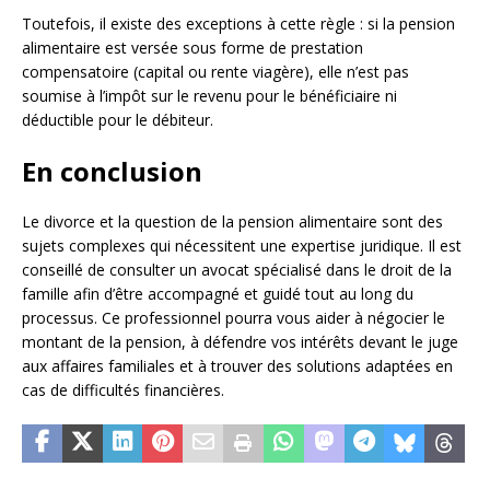
Toutefois, il existe des exceptions à cette règle : si la pension
alimentaire est versée sous forme de prestation
compensatoire (capital ou rente viagère), elle n’est pas
soumise à l’impôt sur le revenu pour le bénéficiaire ni
déductible pour le débiteur.
En conclusion
Le divorce et la question de la pension alimentaire sont des
sujets complexes qui nécessitent une expertise juridique. Il est
conseillé de consulter un avocat spécialisé dans le droit de la
famille afin d’être accompagné et guidé tout au long du
processus. Ce professionnel pourra vous aider à négocier le
montant de la pension, à défendre vos intérêts devant le juge
aux affaires familiales et à trouver des solutions adaptées en
cas de difficultés financières.