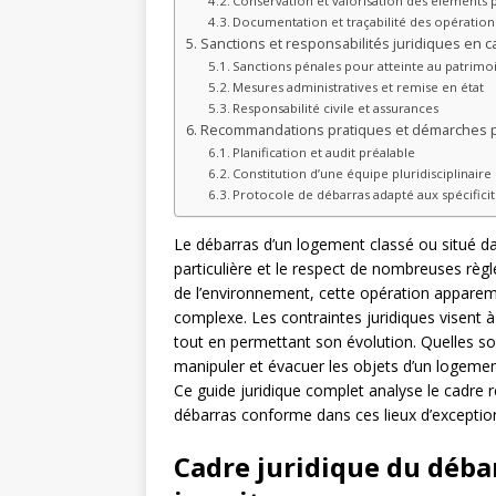
Conservation et valorisation des éléments 
Documentation et traçabilité des opération
Sanctions et responsabilités juridiques en ca
Sanctions pénales pour atteinte au patrimo
Mesures administratives et remise en état
Responsabilité civile et assurances
Recommandations pratiques et démarches p
Planification et audit préalable
Constitution d’une équipe pluridisciplinaire
Protocole de débarras adapté aux spécifici
Le débarras d’un logement classé ou situé d
particulière et le respect de nombreuses règl
de l’environnement, cette opération appare
complexe. Les contraintes juridiques visent à 
tout en permettant son évolution. Quelles s
manipuler et évacuer les objets d’un logement
Ce guide juridique complet analyse le cadre r
débarras conforme dans ces lieux d’exceptio
Cadre juridique du déba