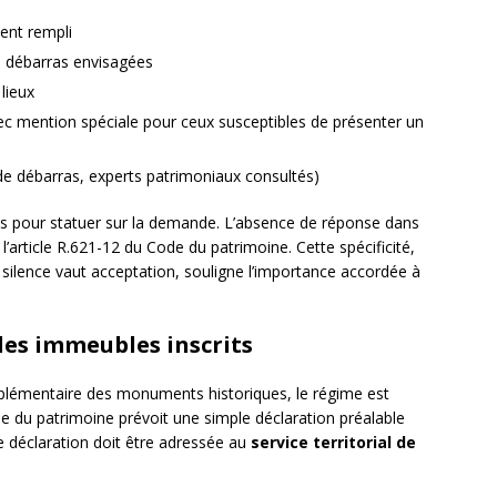
ent rempli
de débarras envisagées
lieux
ec mention spéciale pour ceux susceptibles de présenter un
 de débarras, experts patrimoniaux consultés)
ois pour statuer sur la demande. L’absence de réponse dans
l’article R.621-12 du Code du patrimoine. Cette spécificité,
 silence vaut acceptation, souligne l’importance accordée à
les immeubles inscrits
upplémentaire des monuments historiques, le régime est
de du patrimoine prévoit une simple déclaration préalable
e déclaration doit être adressée au
service territorial de