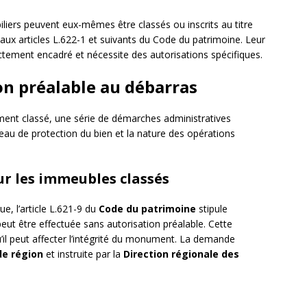
biliers peuvent eux-mêmes être classés ou inscrits au titre
x articles L.622-1 et suivants du Code du patrimoine. Leur
ictement encadré et nécessite des autorisations spécifiques.
on préalable au débarras
ent classé, une série de démarches administratives
veau de protection du bien et la nature des opérations
r les immeubles classés
, l’article L.621-9 du
Code du patrimoine
stipule
ut être effectuée sans autorisation préalable. Cette
u’il peut affecter l’intégrité du monument. La demande
de région
et instruite par la
Direction régionale des