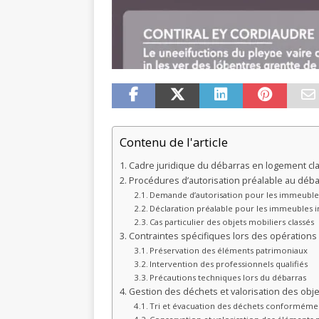
Contenu de l'article
Cadre juridique du débarras en logement cla
Procédures d’autorisation préalable au déba
Demande d’autorisation pour les immeubles
Déclaration préalable pour les immeubles in
Cas particulier des objets mobiliers classés
Contraintes spécifiques lors des opérations
Préservation des éléments patrimoniaux
Intervention des professionnels qualifiés
Précautions techniques lors du débarras
Gestion des déchets et valorisation des obj
Tri et évacuation des déchets conformémen