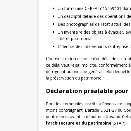
Un formulaire CERFA n°15459*01 dûm
Un descriptif détaillé des opérations 
Des photographies de l’état actuel des 
Un inventaire des objets à évacuer, av
intérêt patrimonial
L’identité des intervenants (entreprise
L’administration dispose d’un délai de six m
ce délai vaut rejet implicite, conformément à 
dérogeant au principe général selon lequel le
la préservation du patrimoine.
Déclaration préalable pour 
Pour les immeubles inscrits à l’inventaire s
moins contraignant. L’article L.621-27 du Co
quatre mois avant le début des travaux. Cett
l’architecture et du patrimoine
(STAP).