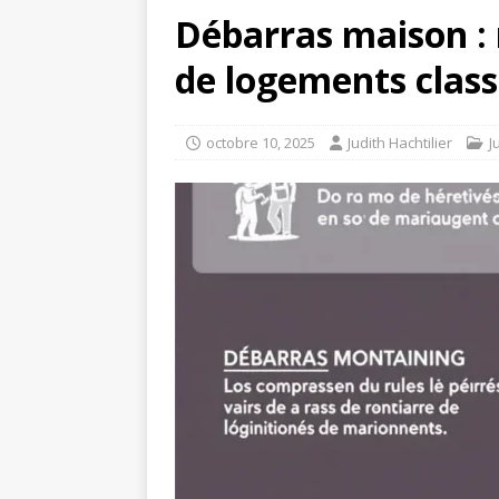
Débarras maison : 
de logements class
octobre 10, 2025
Judith Hachtilier
J