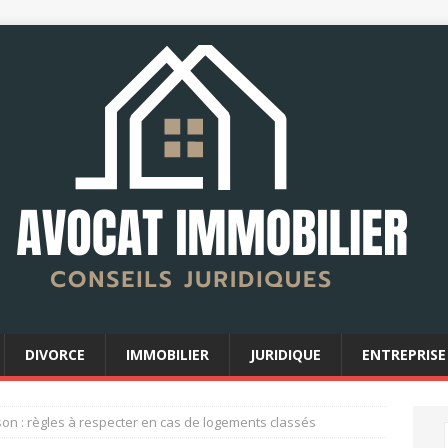
DIVORCE
IMMOBILIER
JURIDIQUE
ENTREPRISE
on : règles à respecter en cas de logements classés