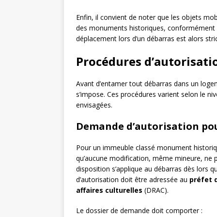
Enfin, il convient de noter que les objets mo
des monuments historiques, conformément au
déplacement lors d’un débarras est alors str
Procédures d’autorisati
Avant d’entamer tout débarras dans un logem
s’impose. Ces procédures varient selon le ni
envisagées.
Demande d’autorisation pou
Pour un immeuble classé monument historique
qu’aucune modification, même mineure, ne pe
disposition s’applique au débarras dès lors q
d’autorisation doit être adressée au
préfet 
affaires culturelles
(DRAC).
Le dossier de demande doit comporter :