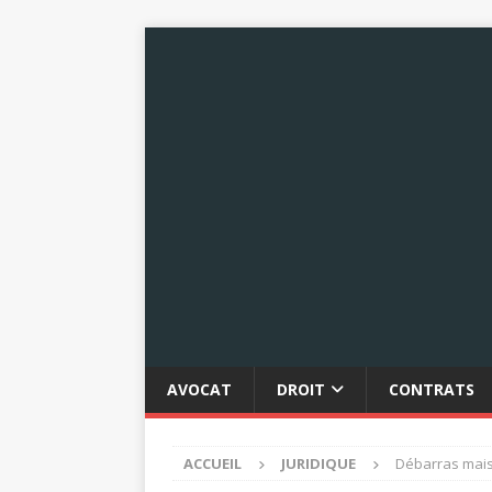
AVOCAT
DROIT
CONTRATS
ACCUEIL
JURIDIQUE
Débarras mais