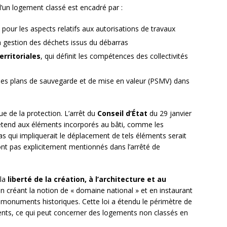
’un logement classé est encadré par :
our les aspects relatifs aux autorisations de travaux
la gestion des déchets issus du débarras
erritoriales
, qui définit les compétences des collectivités
les plans de sauvegarde et de mise en valeur (PSMV) dans
due de la protection. L’arrêt du
Conseil d’État
du 29 janvier
’étend aux éléments incorporés au bâti, comme les
s qui impliquerait le déplacement de tels éléments serait
nt pas explicitement mentionnés dans l’arrêté de
 la
liberté de la création, à l’architecture et au
en créant la notion de « domaine national » et en instaurant
 monuments historiques. Cette loi a étendu le périmètre de
ts, ce qui peut concerner des logements non classés en