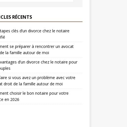
ICLES RÉCENTS
tapes clés d’un divorce chez le notaire
ifié
nt se préparer à rencontrer un avocat
 de la famille autour de moi
vantages d’un divorce chez le notaire pour
ouples
aire si vous avez un problème avec votre
t droit de la famille autour de moi
nt choisir le bon notaire pour votre
ce en 2026