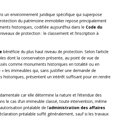
ans un environnement juridique spécifique qui superpose
 protection du patrimoine immobilier repose principalement
ents historiques, codifiée aujourd’hui dans le
Code du
 niveaux de protection : le classement et l’inscription à
e
bénéficie du plus haut niveau de protection. Selon l’article
les dont la conservation présente, au point de vue de
t classés comme monuments historiques en totalité ou en
e « les immeubles qui, sans justifier une demande de
historiques, présentent un intérêt suffisant pour en rendre
ndamentale car elle détermine la nature et l’étendue des
Dans le cas d’un immeuble classé, toute intervention, même
torisation préalable de l’
administration des affaires
éclaration préalable suffit généralement, sauf si les travaux