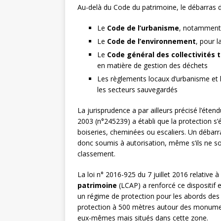
Au-delà du Code du patrimoine, le débarras d
Le
Code de l’urbanisme
, notamment p
Le
Code de l’environnement
, pour 
Le
Code général des collectivités t
en matière de gestion des déchets
Les règlements locaux d’urbanisme et 
les secteurs sauvegardés
La jurisprudence a par ailleurs précisé l’éten
2003 (n°245239) a établi que la protection s
boiseries, cheminées ou escaliers. Un débarra
donc soumis à autorisation, même s’ils ne so
classement.
La loi n° 2016-925 du 7 juillet 2016 relative à
patrimoine
(LCAP) a renforcé ce dispositif 
un régime de protection pour les abords des
protection à 500 mètres autour des monumen
eux-mêmes mais situés dans cette zone.