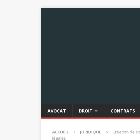
AVOCAT
DROIT
CONTRATS
ACCUEIL
JURIDIQUE
Création de si
légales