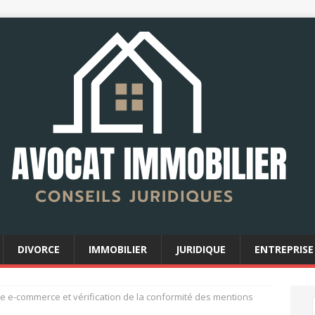
DIVORCE
IMMOBILIER
JURIDIQUE
ENTREPRISE
te e-commerce et vérification de la conformité des mentions