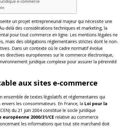
 juridique e-commerce
ale
sente un projet entrepreneurial majeur qui nécessite une
. Au-delà des considérations techniques et marketing, la
mental pour tout commerce en ligne. Les mentions légales ne
s, mais des obligations réglementaires strictes dont le non-
atives. Dans un contexte où le cadre normatif évolue
s directives européennes sur le commerce électronique,
environnement juridique complexe pour assurer la pérennité
icable aux sites e-commerce
 ensemble de textes législatifs et réglementaires qui
ls envers les consommateurs. En France, la
Loi pour la
CEN) du 21 juin 2004 constitue le socle juridique
ve européenne 2000/31/CE
relative au commerce
 concernant les informations que tout site marchand doit