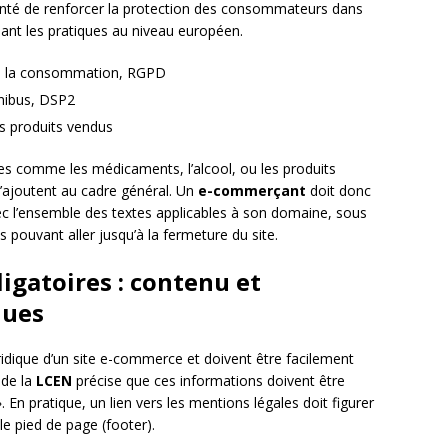
lonté de renforcer la protection des consommateurs dans
nt les pratiques au niveau européen.
e la consommation, RGPD
nibus, DSP2
es produits vendus
ues comme les médicaments, l’alcool, ou les produits
s’ajoutent au cadre général. Un
e-commerçant
doit donc
vec l’ensemble des textes applicables à son domaine, sous
 pouvant aller jusqu’à la fermeture du site.
igatoires : contenu et
ques
uridique d’un site e-commerce et doivent être facilement
I de la
LCEN
précise que ces informations doivent être
». En pratique, un lien vers les mentions légales doit figurer
e pied de page (footer).