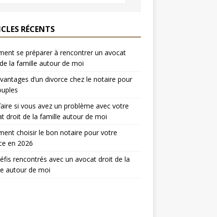
ICLES RÉCENTS
nt se préparer à rencontrer un avocat
 de la famille autour de moi
vantages d’un divorce chez le notaire pour
ouples
aire si vous avez un problème avec votre
t droit de la famille autour de moi
nt choisir le bon notaire pour votre
ce en 2026
éfis rencontrés avec un avocat droit de la
le autour de moi