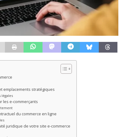
ommerce
 et emplacements stratégiques
 légales
ur les e-commerçants
aitement
ontractuel du commerce en ligne
les
mité juridique de votre site e-commerce