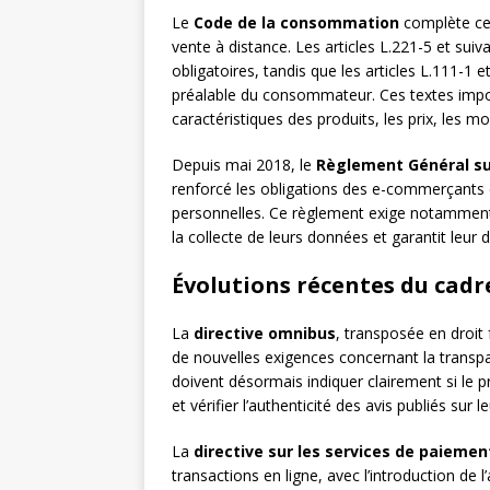
Le
Code de la consommation
complète ce 
vente à distance. Les articles L.221-5 et suiv
obligatoires, tandis que les articles L.111-1 e
préalable du consommateur. Ces textes impose
caractéristiques des produits, les prix, les m
Depuis mai 2018, le
Règlement Général su
renforcé les obligations des e-commerçants 
personnelles. Ce règlement exige notamment 
la collecte de leurs données et garantit leur d
Évolutions récentes du cadr
La
directive omnibus
, transposée en droit
de nouvelles exigences concernant la transpa
doivent désormais indiquer clairement si le pr
et vérifier l’authenticité des avis publiés sur 
La
directive sur les services de paiemen
transactions en ligne, avec l’introduction de 