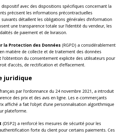
dispositif avec des dispositions spécifiques concernant la
ants précisent les informations précontractuelles
t suivants détaillent les obligations générales d’information
nt une transparence totale sur l’identité du vendeur, les
odalités de paiement et de livraison.
r la Protection des Données
(RGPD) a considérablement
en matière de collecte et de traitement des données
l’obtention du consentement explicite des utilisateurs pour
roit d’accès, de rectification et d’effacement.
e juridique
 français par l’ordonnance du 24 novembre 2021, a introduit
rence des prix et des avis en ligne. Les e-commerçants
ix affiché a fait l’objet d’une personnalisation algorithmique
leur plateforme.
t
(DSP2) a renforcé les mesures de sécurité pour les
l’authentification forte du client pour certains paiements. Ces