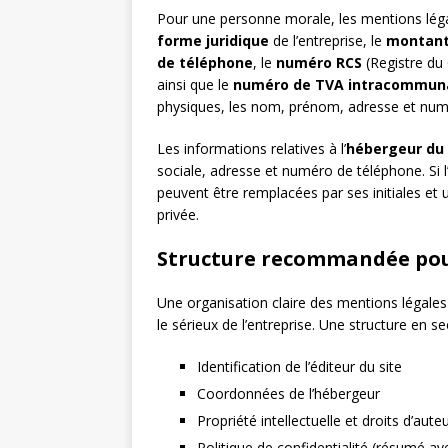
Pour une personne morale, les mentions léga
forme juridique
de l’entreprise, le
montant 
de téléphone
, le
numéro RCS
(Registre du 
ainsi que le
numéro de TVA intracommun
physiques, les nom, prénom, adresse et numé
Les informations relatives à l’
hébergeur du 
sociale, adresse et numéro de téléphone. Si 
peuvent être remplacées par ses initiales et 
privée.
Structure recommandée pour
Une organisation claire des mentions légales 
le sérieux de l’entreprise. Une structure en s
Identification de l’éditeur du site
Coordonnées de l’hébergeur
Propriété intellectuelle et droits d’aute
Politique de confidentialité (résumé av