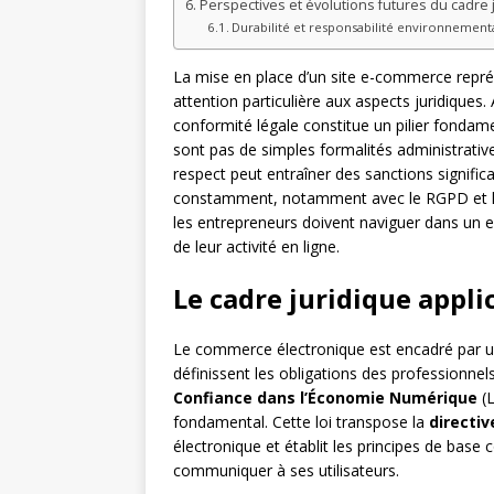
Perspectives et évolutions futures du cadre
Durabilité et responsabilité environnement
La mise en place d’un site e-commerce repré
attention particulière aux aspects juridiques
conformité légale constitue un pilier fonda
sont pas de simples formalités administrative
respect peut entraîner des sanctions signific
constamment, notamment avec le RGPD et le
les entrepreneurs doivent naviguer dans un 
de leur activité en ligne.
Le cadre juridique appl
Le commerce électronique est encadré par un
définissent les obligations des professionne
Confiance dans l’Économie Numérique
(L
fondamental. Cette loi transpose la
directi
électronique et établit les principes de base
communiquer à ses utilisateurs.