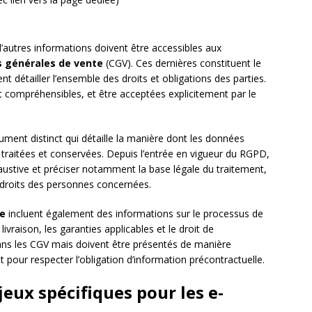
d’autres informations doivent être accessibles aux
s générales de vente
(CGV). Ces dernières constituent le
nt détailler l’ensemble des droits et obligations des parties.
et compréhensibles, et être acceptées explicitement par le
ment distinct qui détaille la manière dont les données
, traitées et conservées. Depuis l’entrée en vigueur du RGPD,
haustive et préciser notamment la base légale du traitement,
 droits des personnes concernées.
ce
incluent également des informations sur le processus de
raison, les garanties applicables et le droit de
dans les CGV mais doivent être présentés de manière
 pour respecter l’obligation d’information précontractuelle.
eux spécifiques pour les e-