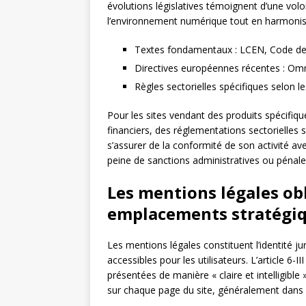
évolutions législatives témoignent d’une vo
l’environnement numérique tout en harmonisa
Textes fondamentaux : LCEN, Code d
Directives européennes récentes : Om
Règles sectorielles spécifiques selon l
Pour les sites vendant des produits spécifiq
financiers, des réglementations sectorielles 
s’assurer de la conformité de son activité a
peine de sanctions administratives ou pénales
Les mentions légales obl
emplacements stratégi
Les mentions légales constituent l’identité j
accessibles pour les utilisateurs. L’article 6-II
présentées de manière « claire et intelligible 
sur chaque page du site, généralement dans l