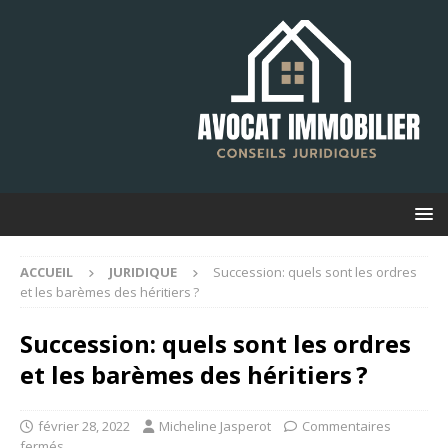
ACCUEIL
JURIDIQUE
Succession: quels sont les ordres
et les barèmes des héritiers ?
Succession: quels sont les ordres
et les barèmes des héritiers ?
février 28, 2022
Micheline Jasperot
Commentaires
fermés