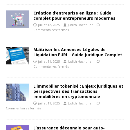
Création d’entreprise en ligne : Guide
complet pour entrepreneurs modernes
juillet 12, 2025
Judith Hachtilier
Commentaires fermés
Maîtriser les Annonces Légales de
Liquidation EURL : Guide Juridique Complet
juillet 11, 2025
Judith Hachtilier
Commentaires fermés
L’immobilier tokenisé : Enjeux juridiques et
perspectives des transactions
immobilières en cryptomonnaie
juillet 11, 2025
Judith Hachtilier
Commentaires fermés
L’assurance décennale pour auto-