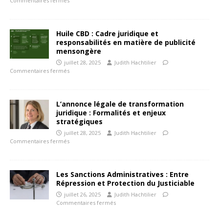
Commentaires fermés
Huile CBD : Cadre juridique et
responsabilités en matière de publicité
mensongère
juillet 28, 2025
Judith Hachtilier
Commentaires fermés
L’annonce légale de transformation
juridique : Formalités et enjeux
stratégiques
juillet 28, 2025
Judith Hachtilier
Commentaires fermés
Les Sanctions Administratives : Entre
Répression et Protection du Justiciable
juillet 26, 2025
Judith Hachtilier
Commentaires fermés