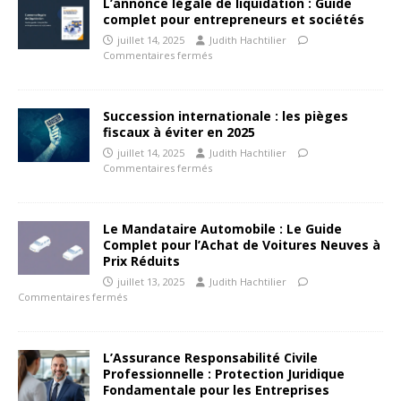
L’annonce légale de liquidation : Guide
complet pour entrepreneurs et sociétés
juillet 14, 2025
Judith Hachtilier
Commentaires fermés
Succession internationale : les pièges
fiscaux à éviter en 2025
juillet 14, 2025
Judith Hachtilier
Commentaires fermés
Le Mandataire Automobile : Le Guide
Complet pour l’Achat de Voitures Neuves à
Prix Réduits
juillet 13, 2025
Judith Hachtilier
Commentaires fermés
L’Assurance Responsabilité Civile
Professionnelle : Protection Juridique
Fondamentale pour les Entreprises