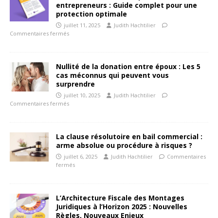
entrepreneurs : Guide complet pour une
protection optimale
juillet 11, 2025
Judith Hachtilier
Commentaires fermés
Nullité de la donation entre époux : Les 5
cas méconnus qui peuvent vous
surprendre
juillet 10, 2025
Judith Hachtilier
Commentaires fermés
La clause résolutoire en bail commercial :
arme absolue ou procédure à risques ?
juillet 6, 2025
Judith Hachtilier
Commentaires
fermés
L’Architecture Fiscale des Montages
Juridiques à l’Horizon 2025 : Nouvelles
Règles, Nouveaux Enjeux