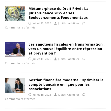
Métamorphose du Droit Privé : La
Jurisprudence 2025 et ses
Bouleversements Fondamentaux
juillet 22, 2025
Judith Hachtilier
Commentaires fermés
Les sanctions fiscales en transformation :
vers un nouvel équilibre entre répression
et prévention ?
juillet 18, 2025
Judith Hachtilier
Commentaires fermés
Gestion financière moderne : Optimiser le
compte bancaire en ligne pour les
associations
juillet 15, 2025
Judith Hachtilier
Commentaires fermés