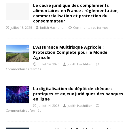
Le cadre juridique des compléments
alimentaires en France : réglementation,
commercialisation et protection du
consommateur
juillet 15, 2025
Judith Hachtilier
Commentaires fermés
L’Assurance Multirisque Agricole :
Protection Complète pour le Monde
Agricole
juillet 14, 2025
Judith Hachtilier
Commentaires fermés
La digitalisation du dépôt de chèque :
pratiques et enjeux juridiques des banques
en ligne
juillet 14, 2025
Judith Hachtilier
Commentaires fermés